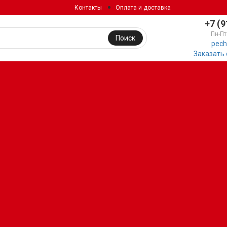
Контакты
Оплата и доставка
+7 (9
Пн-Пт
Поиск
pech
Заказать