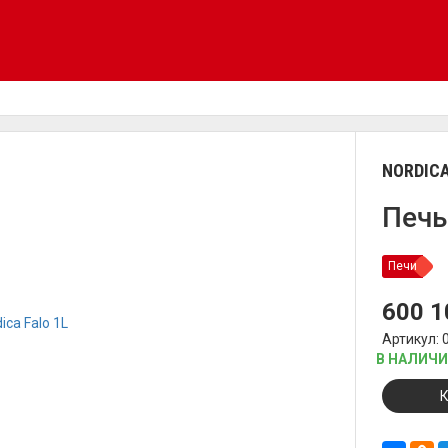
NORDIC
Печь
Печи
600 
Артикул: 
В НАЛИЧ