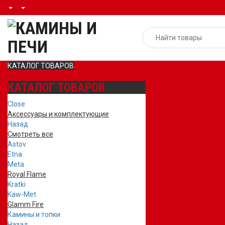
КАТАЛОГ ТОВАРОВ
КАТАЛОГ ТОВАРОВ
Close
Аксессуары и комплектующие
Назад
Смотреть все
Astov
Etna
Meta
Royal Flame
Kratki
Kaw-Met
Glamm Fire
Камины и топки
Назад