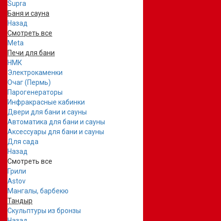
Supra
Баня и сауна
Назад
Смотреть все
Meta
Печи для бани
НМК
Электрокаменки
Очаг (Пермь)
Парогенераторы
Инфракрасные кабинки
Двери для бани и сауны
Автоматика для бани и сауны
Аксессуары для бани и сауны
Для сада
Назад
Смотреть все
Грили
Astov
Мангалы, барбекю
Тандыр
Скульптуры из бронзы
Назад