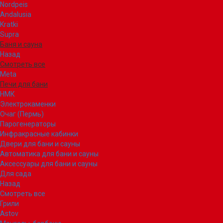
Nordpeis
Andalusia
Kratki
Supra
Баня и сауна
Назад
Смотреть все
Meta
Печи для бани
НМК
Электрокаменки
Очаг (Пермь)
Парогенераторы
Инфракрасные кабинки
Двери для бани и сауны
Автоматика для бани и сауны
Аксессуары для бани и сауны
Для сада
Назад
Смотреть все
Грили
Astov