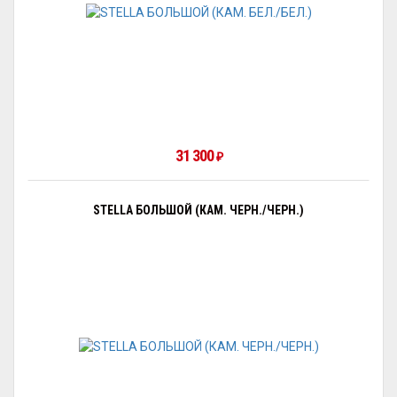
31 300
₽
STELLA БОЛЬШОЙ (КАМ. ЧЕРН./ЧЕРН.)