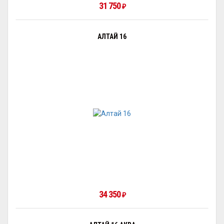
31 750
₽
АЛТАЙ 16
34 350
₽