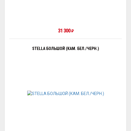
31 300
₽
STELLA БОЛЬШОЙ (КАМ. БЕЛ./ЧЕРН.)