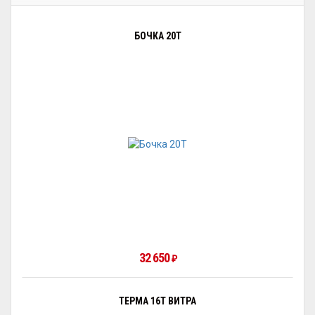
БОЧКА 20Т
32 650
₽
ТЕРМА 16Т ВИТРА