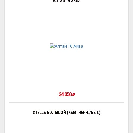
АЛТАЙ 16 АКВА
34 350
₽
STELLA БОЛЬШОЙ (КАМ. ЧЕРН./БЕЛ.)