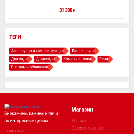
31 300
₽
ТЕГИ
Аксессуары и комплектующие
Баня и сауна
Для сада
Дымоходы
Камины и топки
Печи
Порталы и облицовка
Магазин
Биокамины, камины и печи
по интересным ценам.
Корзина
Оформить заказ
Политика