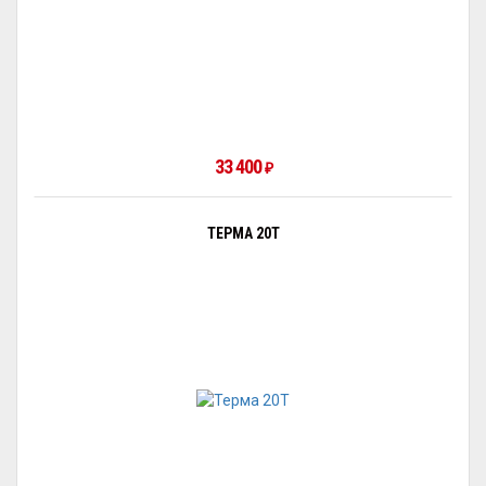
33 400
₽
ТЕРМА 20Т