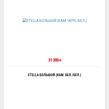
31 300
₽
STELLA БОЛЬШОЙ (КАМ. БЕЛ./БЕЛ.)