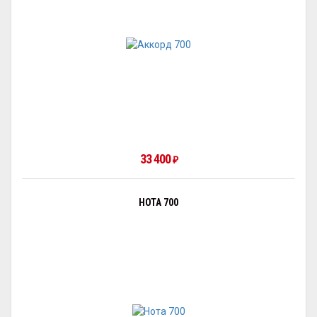
33 400
₽
НОТА 700