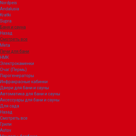
Nordpeis
Andalusia
Kratki
Supra
Баня и сауна
Назад
Смотреть все
Meta
Печи для бани
НМК
Электрокаменки
Очаг (Пермь)
Парогенераторы
Инфракрасные кабинки
Двери для бани и сауны
Автоматика для бани и сауны
Аксессуары для бани и сауны
Для сада
Назад
Смотреть все
Грили
Astov