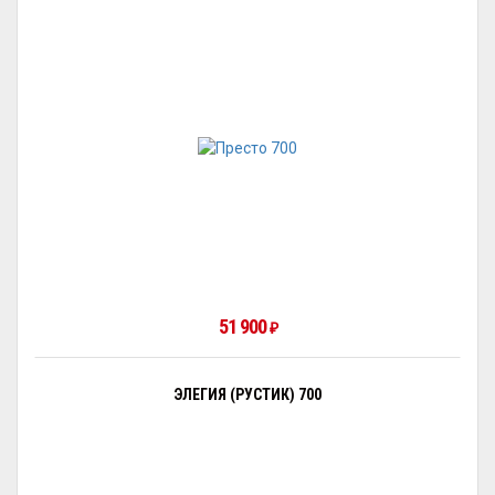
51 900
₽
ЭЛЕГИЯ (РУСТИК) 700