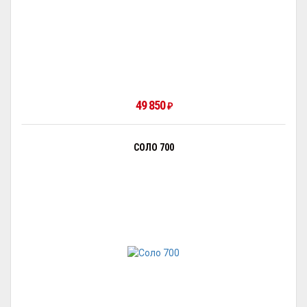
49 850
₽
СОЛО 700