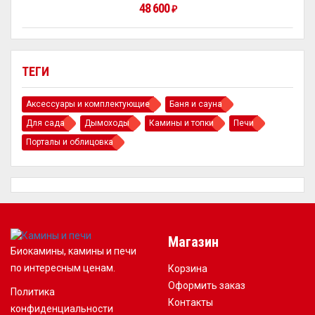
48 600
₽
ТЕГИ
Аксессуары и комплектующие
Баня и сауна
Для сада
Дымоходы
Камины и топки
Печи
Порталы и облицовка
Магазин
Биокамины, камины и печи
по интересным ценам.
Корзина
Оформить заказ
Политика
Контакты
конфиденциальности