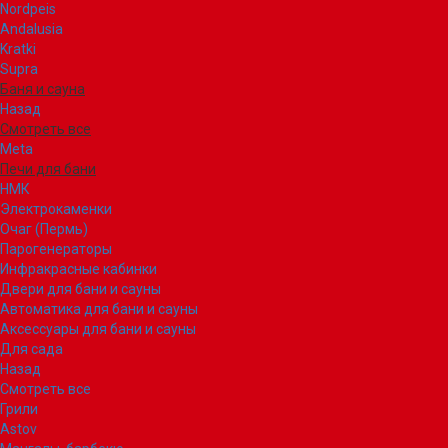
Nordpeis
Andalusia
Kratki
Supra
Баня и сауна
Назад
Смотреть все
Meta
Печи для бани
НМК
Электрокаменки
Очаг (Пермь)
Парогенераторы
Инфракрасные кабинки
Двери для бани и сауны
Автоматика для бани и сауны
Аксессуары для бани и сауны
Для сада
Назад
Смотреть все
Грили
Astov