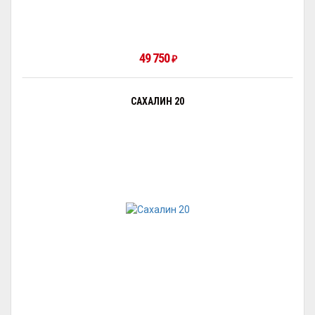
49 750
₽
САХАЛИН 20