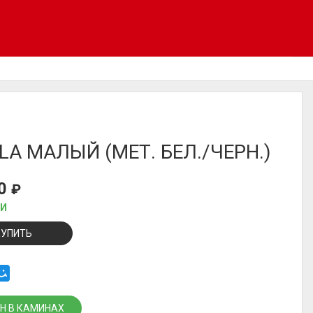
LA МАЛЫЙ (МЕТ. БЕЛ./ЧЕРН.)
00
₽
ИИ
КУПИТЬ
Н В КАМИНАХ