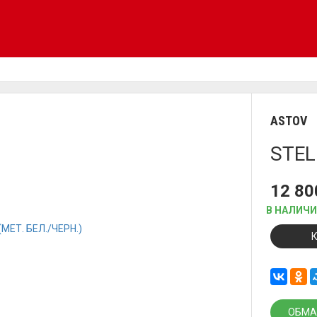
ASTOV
STEL
12 8
В НАЛИЧ
ОБМА