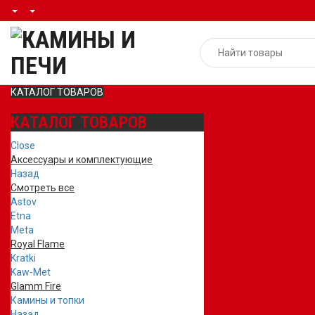
КАТАЛОГ ТОВАРОВ
КАТАЛОГ ТОВАРОВ
Close
Аксессуары и комплектующие
Назад
Смотреть все
Astov
Etna
Meta
Royal Flame
Kratki
Kaw-Met
Glamm Fire
Камины и топки
Назад