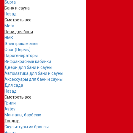
Supra
Баня и сауна
Назад
Смотреть все
Meta
Печи для бани
НМК
Электрокаменки
Очаг (Пермь)
Парогенераторы
Инфракрасные кабинки
Двери для бани и сауны
Автоматика для бани и сауны
Аксессуары для бани и сауны
Для сада
Назад
Смотреть все
Грили
Astov
Мангалы, барбекю
Тандыр
Скульптуры из бронзы
Назад