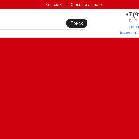
Контакты
Оплата и доставка
+7 (9
Пн-Пт
Поиск
pech
Заказать