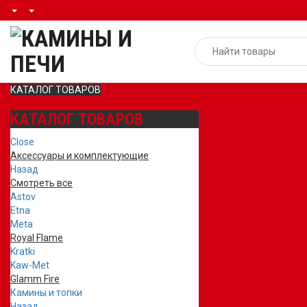
КАТАЛОГ ТОВАРОВ
КАТАЛОГ ТОВАРОВ
Close
Аксессуары и комплектующие
Назад
Смотреть все
Astov
Etna
Meta
Royal Flame
Kratki
Kaw-Met
Glamm Fire
Камины и топки
Назад