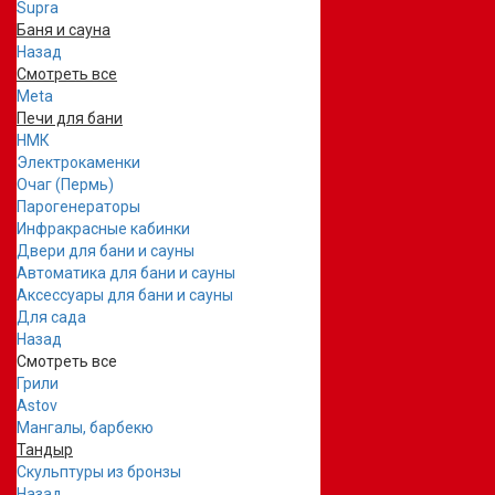
Supra
Баня и сауна
Назад
Смотреть все
Meta
Печи для бани
НМК
Электрокаменки
Очаг (Пермь)
Парогенераторы
Инфракрасные кабинки
Двери для бани и сауны
Автоматика для бани и сауны
Аксессуары для бани и сауны
Для сада
Назад
Смотреть все
Грили
Astov
Мангалы, барбекю
Тандыр
Скульптуры из бронзы
Назад