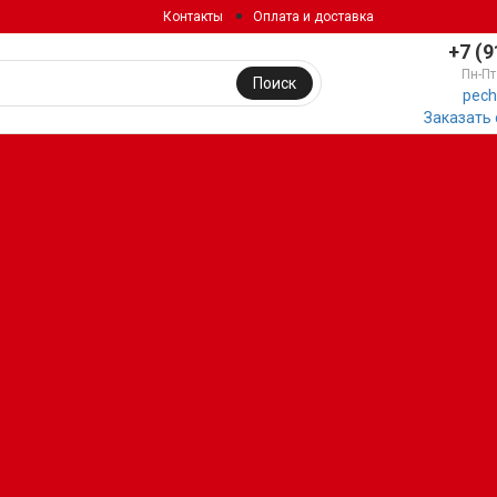
Контакты
Оплата и доставка
+7 (9
Пн-Пт
Поиск
pech
Заказать