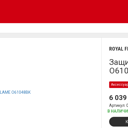
ROYAL 
Защи
O61
Аксессуа
6 03
Артикул: 
В НАЛИЧ