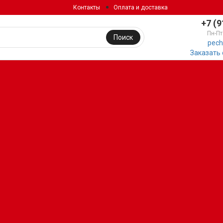
Контакты
Оплата и доставка
+7 (9
Пн-Пт
Поиск
pech
Заказать