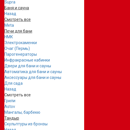
Supra
Баня и сауна
Назад
Смотреть все
Meta
Печи для бани
НМК
Электрокаменки
Очаг (Пермь)
Парогенераторы
Инфракрасные кабинки
Двери для бани и сауны
Автоматика для бани и сауны
Аксессуары для бани и сауны
Для сада
Назад
Смотреть все
Грили
Astov
Мангалы, барбекю
Тандыр
Скульптуры из бронзы
Назад