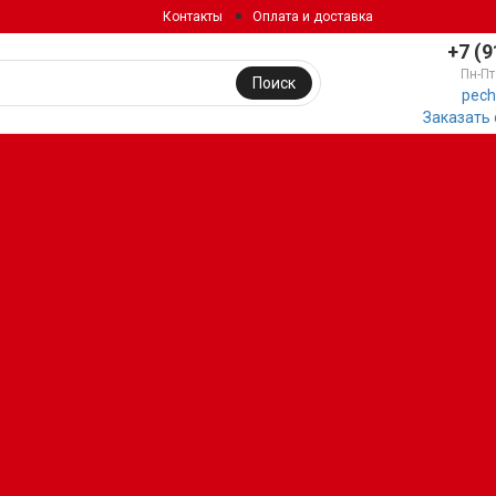
Контакты
Оплата и доставка
+7 (9
Пн-Пт
Поиск
pech
Заказать