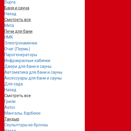
Supra
Баня и сауна
Назад
Смотреть все
Meta
Печи для бани
НМК
Электрокаменки
Очаг (Пермь)
Парогенераторы
Инфракрасные кабинки
Двери для бани и сауны
Автоматика для бани и сауны
Аксессуары для бани и сауны
Для сада
Назад
Смотреть все
Грили
Astov
Мангалы, барбекю
Тандыр
Скульптуры из бронзы
Назад