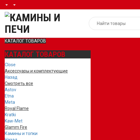
КАТАЛОГ ТОВАРОВ
КАТАЛОГ ТОВАРОВ
Close
Аксессуары и комплектующие
Назад
Смотреть все
Astov
Etna
Meta
Royal Flame
Kratki
Kaw-Met
Glamm Fire
Камины и топки
Назад