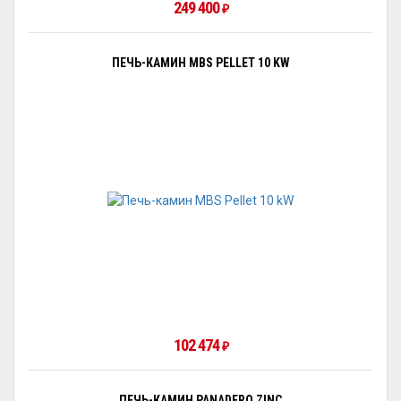
249 400
₽
ПЕЧЬ-КАМИН MBS PELLET 10 KW
102 474
₽
ПЕЧЬ-КАМИН PANADERO ZINC