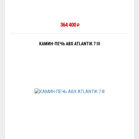
364 400
₽
КАМИН-ПЕЧЬ ABX ATLANTIK 7 III