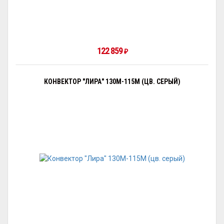
122 859
₽
КОНВЕКТОР "ЛИРА" 130М-115М (ЦВ. СЕРЫЙ)