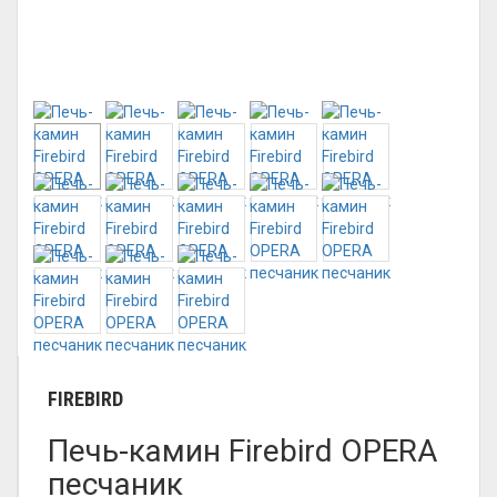
FIREBIRD
Печь-камин Firebird OPERA
песчаник