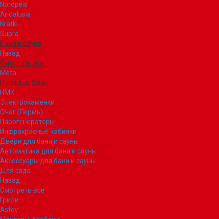
Nordpeis
Andalusia
Kratki
Supra
Баня и сауна
Назад
Смотреть все
Meta
Печи для бани
НМК
Электрокаменки
Очаг (Пермь)
Парогенераторы
Инфракрасные кабинки
Двери для бани и сауны
Автоматика для бани и сауны
Аксессуары для бани и сауны
Для сада
Назад
Смотреть все
Грили
Astov