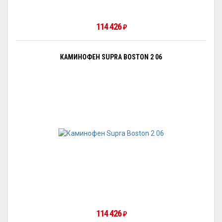
114 426
₽
КАМИНОФЕН SUPRA BOSTON 2 06
114 426
₽