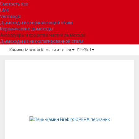
Смотреть все
UMK
Vermilogic
Дымоходы из нержавеющей стали
Керамические дымоходы
Аксессуары и средства чистки дымохода
Дымоходы из низколегированной стали
Камины Москва
Камины и топки
FireBird