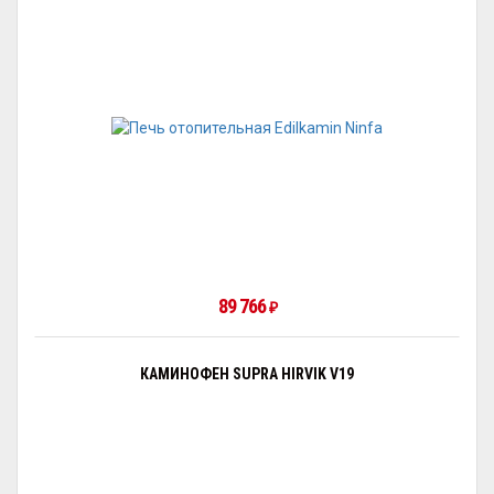
89 766
₽
КАМИНОФЕН SUPRA HIRVIK V19