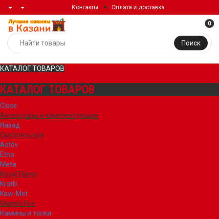
Контакты
Оплата и доставка
0
Поиск
КАТАЛОГ ТОВАРОВ
КАТАЛОГ ТОВАРОВ
Close
Аксессуары и комплектующие
Назад
Смотреть все
Astov
Etna
Meta
Royal Flame
Kratki
Kaw-Met
Glamm Fire
Камины и топки