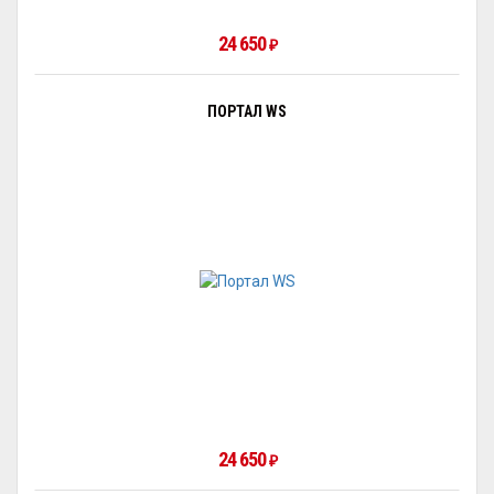
24 650
₽
ПОРТАЛ WS
24 650
₽