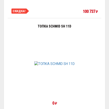
100 737
СКИДКА!
₽
ТОПКА SCHMID SH 11D
0
₽