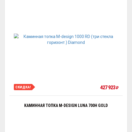
427 923
СКИДКА!
₽
КАМИННАЯ ТОПКА M-DESIGN LUNA 700H GOLD