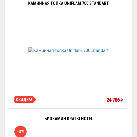
КАМИННАЯ ТОПКА UNIFLAM 700 STANDART
24 786
СКИДКА!
₽
БИОКАМИН KRATKI HOTEL
-3%