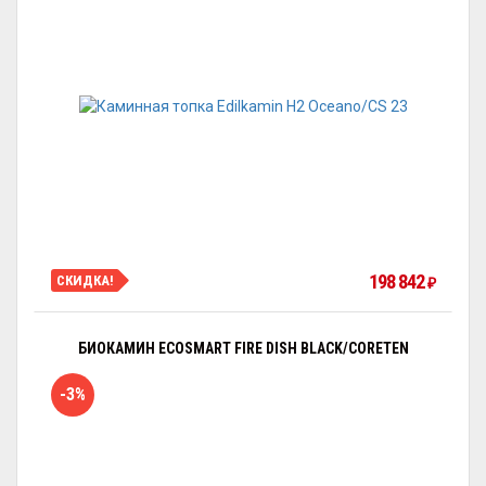
198 842
СКИДКА!
₽
БИОКАМИН ECOSMART FIRE DISH BLACK/CORETEN
-3%