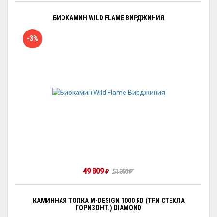
БИОКАМИН WILD FLAME ВИРДЖИНИЯ
-3%
49 809
₽
51 350
₽
КАМИННАЯ ТОПКА M-DESIGN 1000 RD (ТРИ СТЕКЛА
ГОРИЗОНТ.) DIAMOND