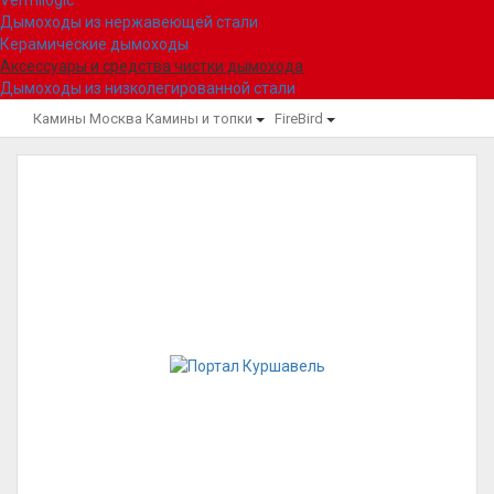
Vermilogic
Дымоходы из нержавеющей стали
Керамические дымоходы
Аксессуары и средства чистки дымохода
Дымоходы из низколегированной стали
Камины Москва
Камины и топки
FireBird