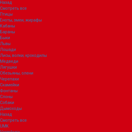
Назад
Смотреть все
Птицы
Еноты, змеи, жирафы
Кабаны
Бараны
Быки
Львы
Лошади
Лисы, волки, крокодилы
Медведи
Лягушки
Обезьяны, олени
Черепахи
Скамейки
Фонтаны
Слоны
Собаки
Дымоходы
Назад
Смотреть все
UMK