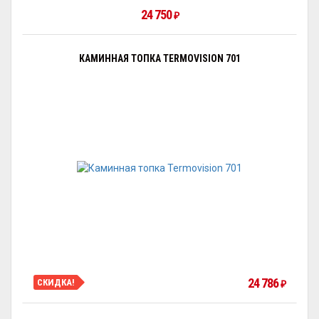
24 750
₽
КАМИННАЯ ТОПКА TERMOVISION 701
24 786
СКИДКА!
₽