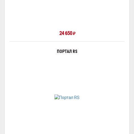
24 650
₽
ПОРТАЛ RS