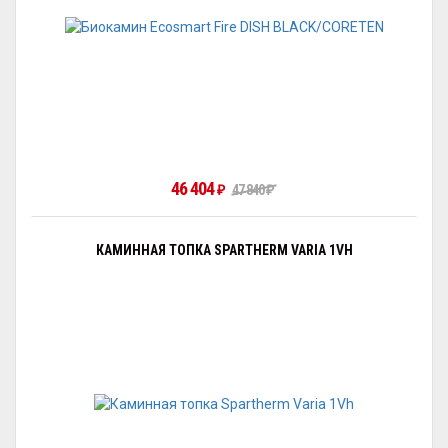
46 404
₽
47 840
₽
КАМИННАЯ ТОПКА SPARTHERM VARIA 1VH