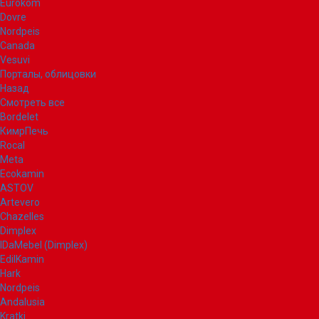
Eurokom
Dovre
Nordpeis
Canada
Vesuvi
Порталы, облицовки
Назад
Смотреть все
Bordelet
КимрПечь
Rocal
Meta
Ecokamin
ASTOV
Artevero
Chazelles
Dimplex
IDaMebel (Dimplex)
EdilKamin
Hark
Nordpeis
Andalusia
Kratki