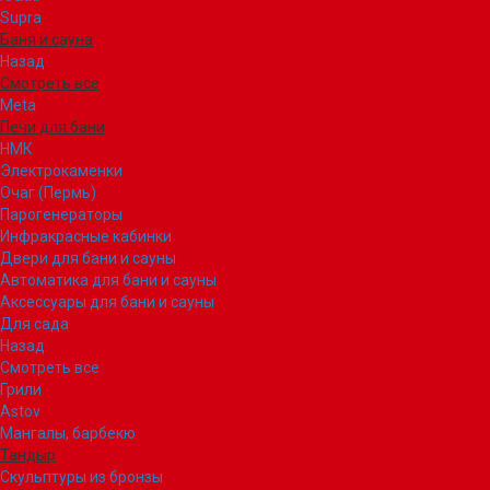
Supra
Баня и сауна
Назад
Смотреть все
Meta
Печи для бани
НМК
Электрокаменки
Очаг (Пермь)
Парогенераторы
Инфракрасные кабинки
Двери для бани и сауны
Автоматика для бани и сауны
Аксессуары для бани и сауны
Для сада
Назад
Смотреть все
Грили
Astov
Мангалы, барбекю
Тандыр
Скульптуры из бронзы