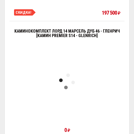
197 500
СКИДКА!
₽
КАМИНОКОМПЛЕКТ ЛОРД 14 МАРСЕЛЬ ДУБ 46 - ГЛЕНРИЧ
[КАМИН PREMIER S14 - GLENRICH]
0
₽