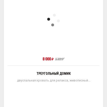
8 000
₽
8 300
₽
ТРЕУГОЛЬНЫЙ ДОМИК
двуспальная кровать для релакса, живописный...