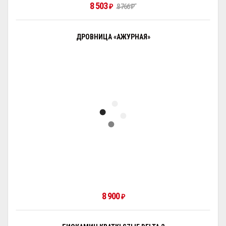
8 503
₽
8 766
₽
ДРОВНИЦА «АЖУРНАЯ»
8 900
₽