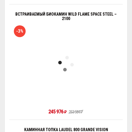
ВСТРАИВАЕМЫЙ БИОКАМИН WILD FLAME SPACE STEEL –
2100
-3%
245 976
₽
253 584
₽
КАМИННАЯ ТОПКА LAUDEL 800 GRANDE VISION