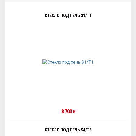
СТЕКЛО ПОД ПЕЧЬ S1/Т1
8 700
₽
СТЕКЛО ПОД ПЕЧЬ S4/Т3