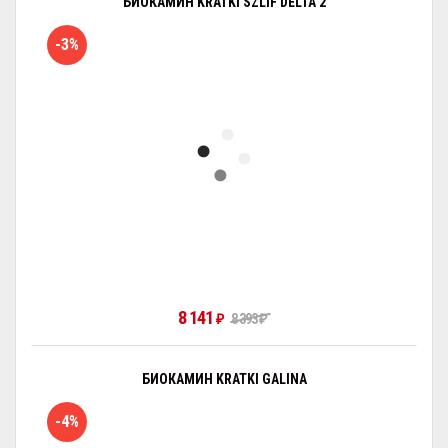
БИОКАМИН KRATKI SZLIF DELTA 2
-3%
8 141
₽
8 393
₽
БИОКАМИН KRATKI GALINA
-4%