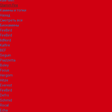
Kaw-Met
Glamm Fire
Камины и топки
Назад
Смотреть все
Биокамины
FireBird
FireBird
IldNord
Kalfire
BEF
Seguin
Piazzetta
Boley
Focus
Hergom
Hitze
Everest
FireBird
Defro
Schmid
Rocal
Echa