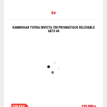
0
₽
КАМИННАЯ ТОПКА INVICTA 700 PRISMATIQUE RELEVABLE
6873-44
155 000
СКИДКА!
₽