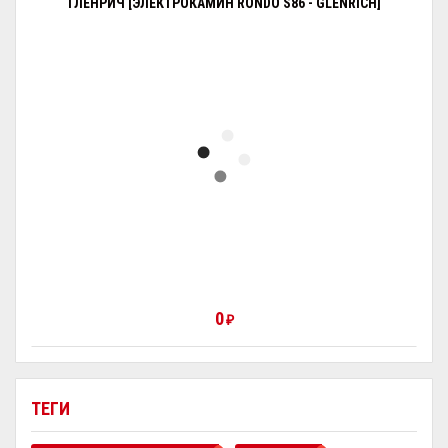
ГЛЕНРИЧ [ЭЛЕКТРОКАМИН RONDO S86 - GLENRICH]
0
₽
ТЕГИ