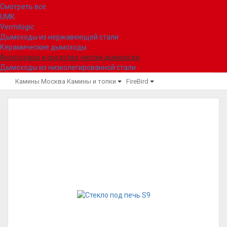
Смотреть все
UMK
Vermilogic
Дымоходы из нержавеющей стали
Керамические дымоходы
Аксессуары и средства чистки дымохода
Дымоходы из низколегированной стали
Камины Москва
Камины и топки
FireBird