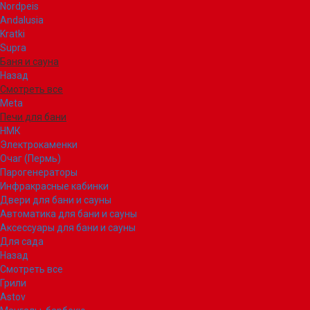
Nordpeis
Andalusia
Kratki
Supra
Баня и сауна
Назад
Смотреть все
Meta
Печи для бани
НМК
Электрокаменки
Очаг (Пермь)
Парогенераторы
Инфракрасные кабинки
Двери для бани и сауны
Автоматика для бани и сауны
Аксессуары для бани и сауны
Для сада
Назад
Смотреть все
Грили
Astov