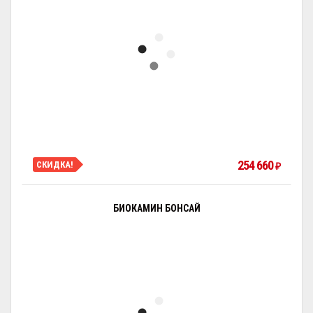
254 660
СКИДКА!
₽
БИОКАМИН БОНСАЙ