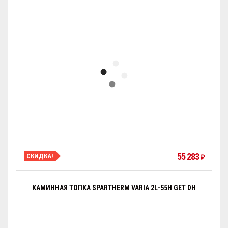
55 283
СКИДКА!
₽
КАМИННАЯ ТОПКА SPARTHERM VARIA 2L-55H GET DH