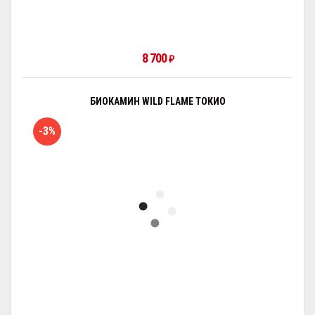
8 700
₽
БИОКАМИН WILD FLAME ТОКИО
-3%