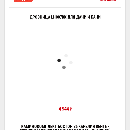
ДРОВНИЦА LH007BK ДЛЯ ДАЧИ И БАНИ
4 944
₽
КАМИНОКОМПЛЕКТ БОСТОН 86 КАРЕЛИЯ ВЕНГЕ -