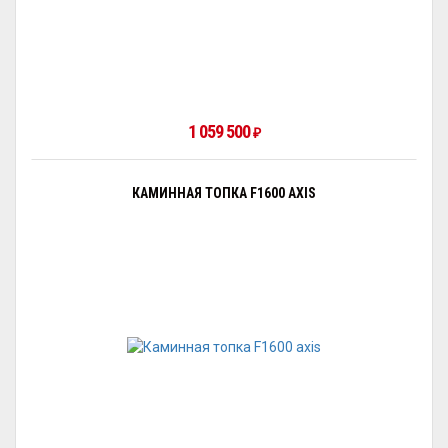
1 059 500
₽
КАМИННАЯ ТОПКА F1600 AXIS