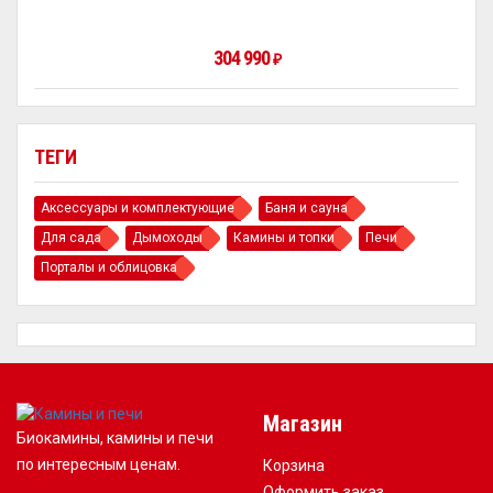
304 990
₽
ТЕГИ
Аксессуары и комплектующие
Баня и сауна
Для сада
Дымоходы
Камины и топки
Печи
Порталы и облицовка
Магазин
Биокамины, камины и печи
по интересным ценам.
Корзина
Оформить заказ