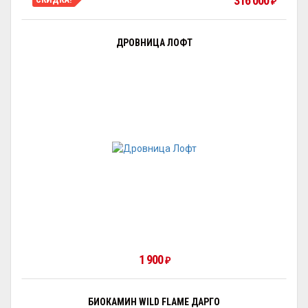
316 000
₽
ДРОВНИЦА ЛОФТ
1 900
₽
БИОКАМИН WILD FLAME ДАРГО