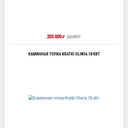
205 000
₽
256 000
₽
КАМИННАЯ ТОПКА KRATKI OLIWIA 18 КВТ