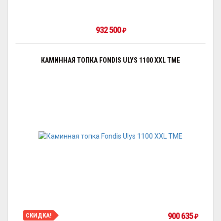
932 500
₽
КАМИННАЯ ТОПКА FONDIS ULYS 1100 XXL TME
900 635
СКИДКА!
₽