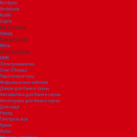
Nordpeis
Andalusia
Kratki
Supra
Баня и сауна
Назад
Смотреть все
Meta
Печи для бани
НМК
Электрокаменки
Очаг (Пермь)
Парогенераторы
Инфракрасные кабинки
Двери для бани и сауны
Автоматика для бани и сауны
Аксессуары для бани и сауны
Для сада
Назад
Смотреть все
Грили
Astov