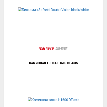
956 493
₽
986 076
₽
КАМИННАЯ ТОПКА H1600 DF AXIS