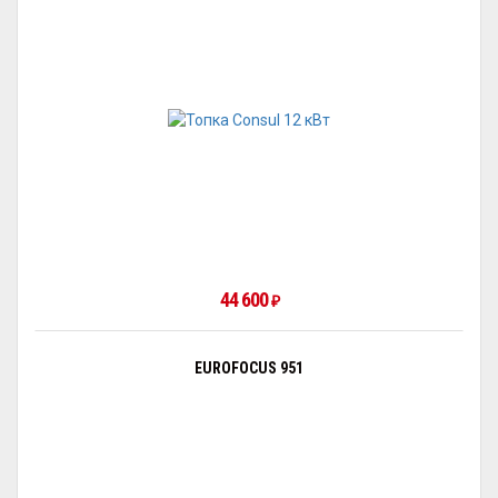
44 600
₽
EUROFOCUS 951