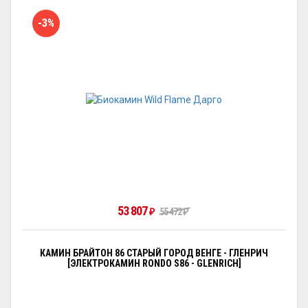
-3%
53 807
₽
55 472
₽
КАМИН БРАЙТОН 86 СТАРЫЙ ГОРОД ВЕНГЕ - ГЛЕНРИЧ
[ЭЛЕКТРОКАМИН RONDO S86 - GLENRICH]