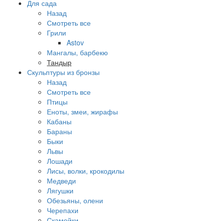
Для сада
Назад
Смотреть все
Грили
Astov
Мангалы, барбекю
Тандыр
Скульптуры из бронзы
Назад
Смотреть все
Птицы
Еноты, змеи, жирафы
Кабаны
Бараны
Быки
Львы
Лошади
Лисы, волки, крокодилы
Медведи
Лягушки
Обезьяны, олени
Черепахи
Скамейки