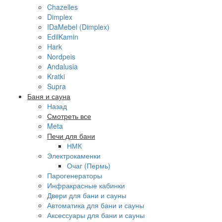
Chazelles
Dimplex
IDaMebel (Dimplex)
EdilKamin
Hark
Nordpeis
Andalusia
Kratki
Supra
Баня и сауна
Назад
Смотреть все
Meta
Печи для бани
НМК
Электрокаменки
Очаг (Пермь)
Парогенераторы
Инфракрасные кабинки
Двери для бани и сауны
Автоматика для бани и сауны
Аксессуары для бани и сауны