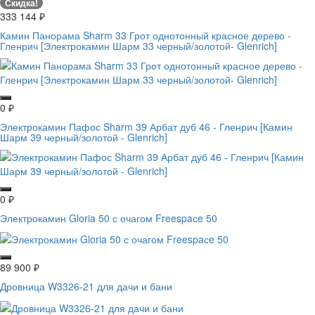
Скидка!
333 144
₽
Камин Панорама Sharm 33 Грот однотонный красное дерево -
Гленрич [Электрокамин Шарм 33 черный/золотой- Glenrich]
0
₽
Электрокамин Пафос Sharm 39 Арбат дуб 46 - Гленрич [Камин
Шарм 39 черный/золотой - Glenrich]
0
₽
Электрокамин Gloria 50 с очагом Freespaсe 50
89 900
₽
Дровница W3326-21 для дачи и бани