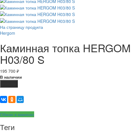
На страницу продукта
Hergom
Каминная топка HERGOM
H03/80 S
195 700
₽
В наличии
Купить
Обман в каминах
Теги