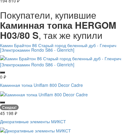
194 810
₽
Покупатели, купившие
Каминная топка HERGOM
H03/80 S
, так же купили
Камин Брайтон 86 Старый город беленный дуб - Гленрич
[Электрокамин Rondo S86 - Glenrich]
0
₽
Каминная топка Uniflam 800 Decor Cadre
Скидка!
45 198
₽
Декоративные элементы МИКСТ