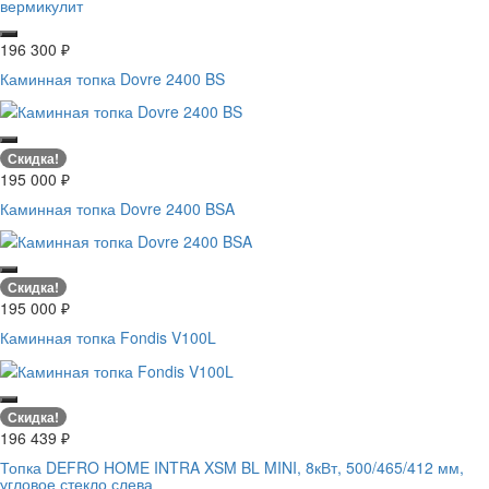
196 300
₽
Каминная топка Dovre 2400 BS
Скидка!
195 000
₽
Каминная топка Dovre 2400 BSA
Скидка!
195 000
₽
Каминная топка Fondis V100L
Скидка!
196 439
₽
Топка DEFRO HOME INTRA XSM BL MINI, 8кВт, 500/465/412 мм,
угловое стекло слева