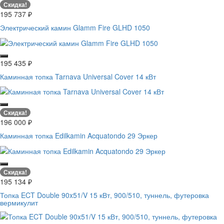
Скидка!
195 737
₽
Электрический камин Glamm Fire GLHD 1050
195 435
₽
Каминная топка Tarnava Universal Cover 14 кВт
Скидка!
196 000
₽
Каминная топка Edilkamin Acquatondo 29 Эркер
Скидка!
195 134
₽
Топка ECT Double 90x51/V 15 кВт, 900/510, туннель, футеровка
вермикулит