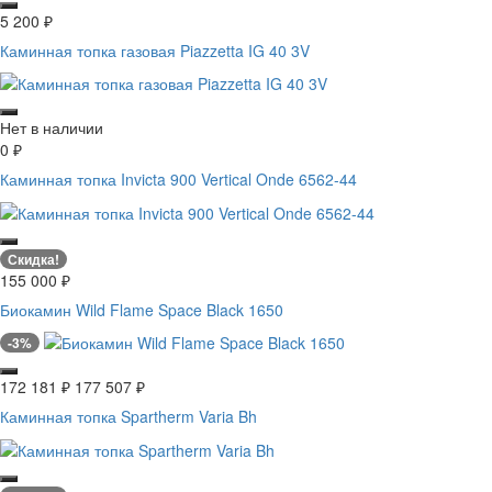
5 200
₽
Каминная топка газовая Piazzetta IG 40 3V
Нет в наличии
0
₽
Каминная топка Invicta 900 Vertical Onde 6562-44
Скидка!
155 000
₽
Биокамин Wild Flame Space Black 1650
-3%
172 181
₽
177 507
₽
Каминная топка Spartherm Varia Bh