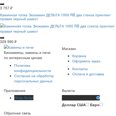
3 757
₽
Каминная топка Экокамин ДЕЛЬТА 1000 RB два стекла принтинг
правая черный шамот
329 990
₽
Магазин
Биокамины, камины и печи
Корзина
по интересным ценам.
Оформить заказ
Политика
Контакты
конфиденциальности
Оплата и доставка
Согласие на обработку
персональных данных
Приложения
Валюта
Shop-Script
Российский рубль
Доллар США
Евро
Обратная связь