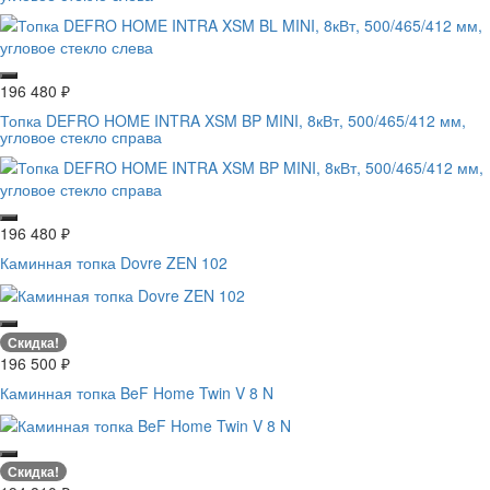
196 480
₽
Топка DEFRO HOME INTRA XSM BP MINI, 8кВт, 500/465/412 мм,
угловое стекло справа
196 480
₽
Каминная топка Dovre ZEN 102
Скидка!
196 500
₽
Каминная топка BeF Home Twin V 8 N
Скидка!