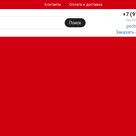
Контакты
Оплата и доставка
+7 (9
Пн-Пт
Поиск
pech
Заказать