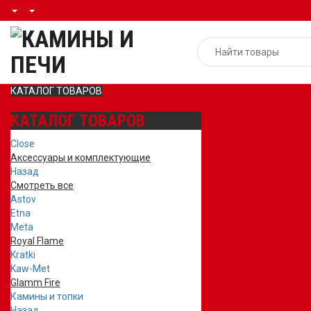
КАТАЛОГ ТОВАРОВ
КАТАЛОГ ТОВАРОВ
Close
Аксессуары и комплектующие
Назад
Смотреть все
Astov
Etna
Meta
Royal Flame
Kratki
Kaw-Met
Glamm Fire
Камины и топки
Назад