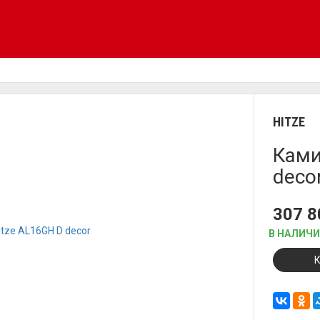
HITZE
Ками
deco
307 
В НАЛИЧ