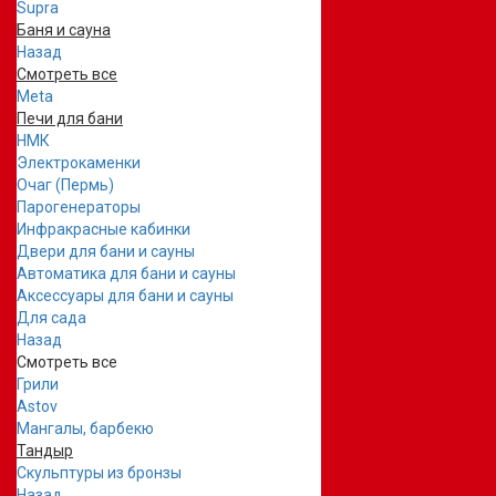
Supra
Баня и сауна
Назад
Смотреть все
Meta
Печи для бани
НМК
Электрокаменки
Очаг (Пермь)
Парогенераторы
Инфракрасные кабинки
Двери для бани и сауны
Автоматика для бани и сауны
Аксессуары для бани и сауны
Для сада
Назад
Смотреть все
Грили
Astov
Мангалы, барбекю
Тандыр
Скульптуры из бронзы
Назад