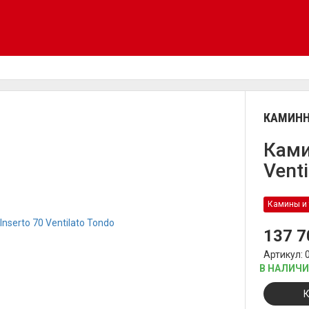
КАМИНН
Ками
Vent
Камины и 
137 
Артикул: 
В НАЛИЧ