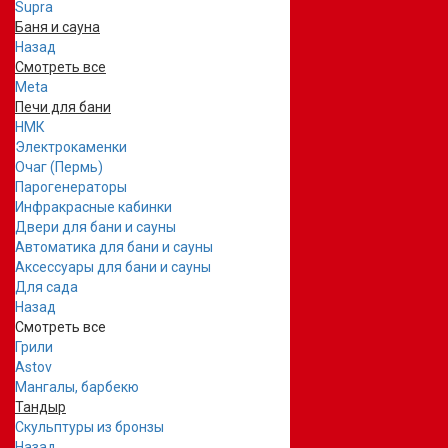
Supra
Баня и сауна
Назад
Смотреть все
Meta
Печи для бани
НМК
Электрокаменки
Очаг (Пермь)
Парогенераторы
Инфракрасные кабинки
Двери для бани и сауны
Автоматика для бани и сауны
Аксессуары для бани и сауны
Для сада
Назад
Смотреть все
Грили
Astov
Мангалы, барбекю
Тандыр
Скульптуры из бронзы
Назад