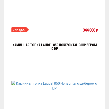
344 000
СКИДКА!
₽
КАМИННАЯ ТОПКА LAUDEL 850 HORIZONTAL С ШИБЕРОМ
С DP