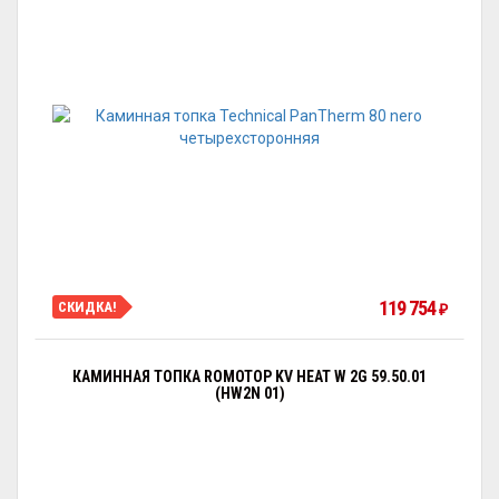
119 754
СКИДКА!
₽
КАМИННАЯ ТОПКА ROMOTOP KV HEAT W 2G 59.50.01
(HW2N 01)