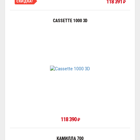
118 391
СКИДКА!
₽
CASSETTE 1000 3D
118 390
₽
КАМИЛЛА 700