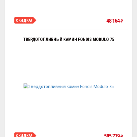
48 164
СКИДКА!
₽
ТВЕРДОТОПЛИВНЫЙ КАМИН FONDIS MODULO 75
585 779
СКИДКА!
₽