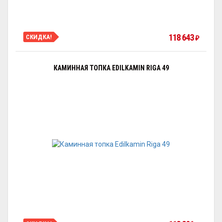
118 643
СКИДКА!
₽
КАМИННАЯ ТОПКА EDILKAMIN RIGA 49