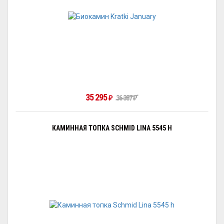
35 295
36 387
₽
₽
КАМИННАЯ ТОПКА SCHMID LINA 5545 H