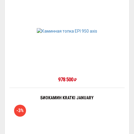
978 500
₽
БИОКАМИН KRATKI JANUARY
-3%