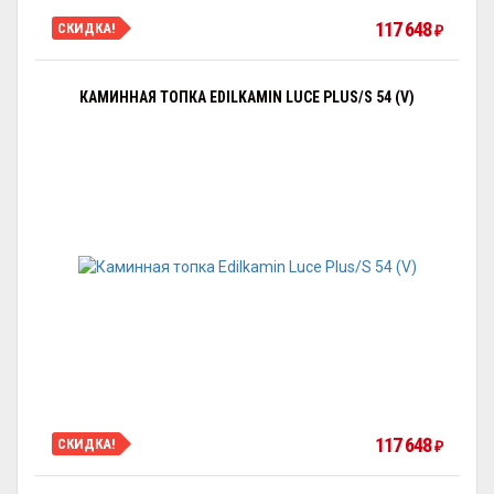
117 648
СКИДКА!
₽
КАМИННАЯ ТОПКА EDILKAMIN LUCE PLUS/S 54 (V)
117 648
СКИДКА!
₽