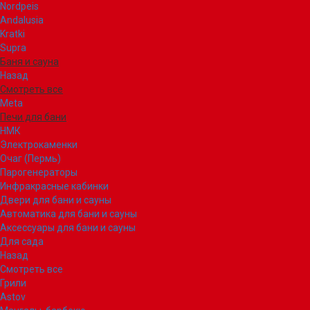
Nordpeis
Andalusia
Kratki
Supra
Баня и сауна
Назад
Смотреть все
Meta
Печи для бани
НМК
Электрокаменки
Очаг (Пермь)
Парогенераторы
Инфракрасные кабинки
Двери для бани и сауны
Автоматика для бани и сауны
Аксессуары для бани и сауны
Для сада
Назад
Смотреть все
Грили
Astov