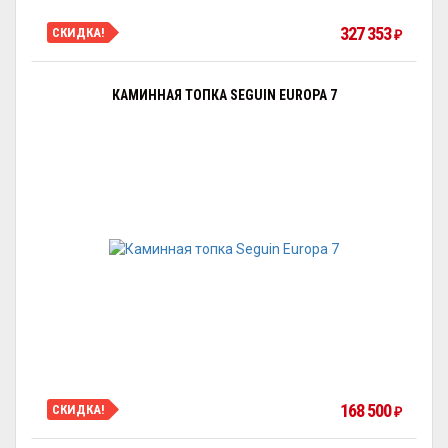
327 353
СКИДКА!
₽
КАМИННАЯ ТОПКА SEGUIN EUROPA 7
168 500
СКИДКА!
₽