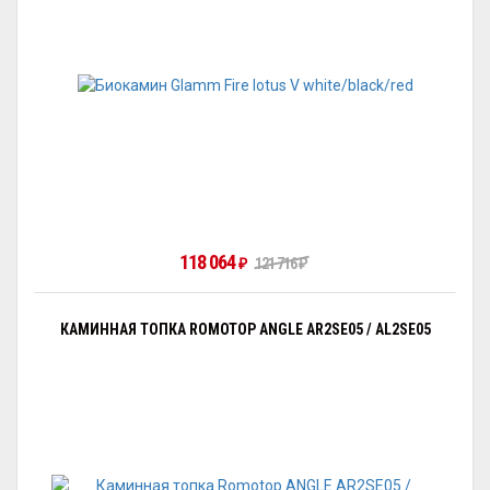
118 064
121 716
₽
₽
КАМИННАЯ ТОПКА ROMOTOP ANGLE AR2SE05 / AL2SE05