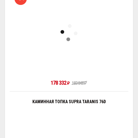
178 332
₽
183 848
₽
КАМИННАЯ ТОПКА SUPRA TARANIS 76D