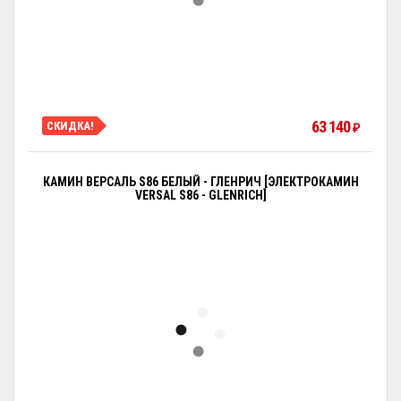
63 140
СКИДКА!
₽
КАМИН ВЕРСАЛЬ S86 БЕЛЫЙ - ГЛЕНРИЧ [ЭЛЕКТРОКАМИН
VERSAL S86 - GLENRICH]