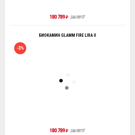
180 789
₽
186 381
₽
БИОКАМИН GLAMM FIRE LIRA II
-3%
180 789
₽
186 381
₽