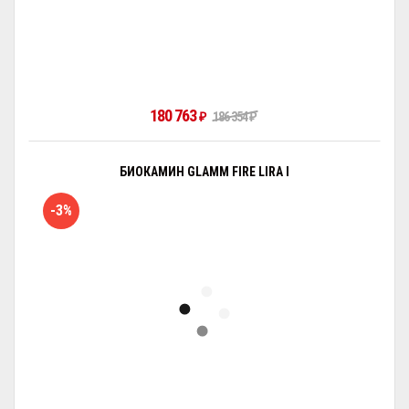
180 763
₽
186 354
₽
БИОКАМИН GLAMM FIRE LIRA I
-3%