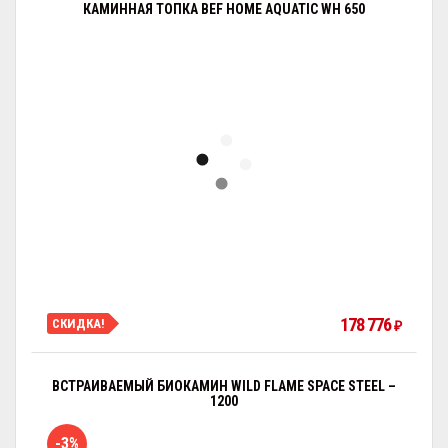
КАМИННАЯ ТОПКА BEF HOME AQUATIC WH 650
178 776
СКИДКА!
₽
ВСТРАИВАЕМЫЙ БИОКАМИН WILD FLAME SPACE STEEL –
1200
-3%