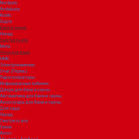
Nordpeis
Andalusia
Kratki
Supra
Баня и сауна
Назад
Смотреть все
Meta
Печи для бани
НМК
Электрокаменки
Очаг (Пермь)
Парогенераторы
Инфракрасные кабинки
Двери для бани и сауны
Автоматика для бани и сауны
Аксессуары для бани и сауны
Для сада
Назад
Смотреть все
Грили
Astov