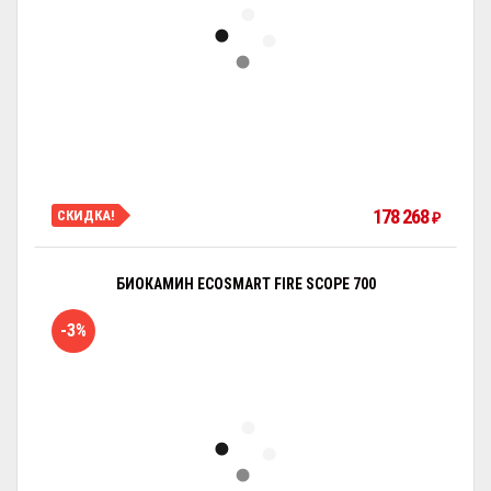
178 268
СКИДКА!
₽
БИОКАМИН ECOSMART FIRE SCOPE 700
-3%