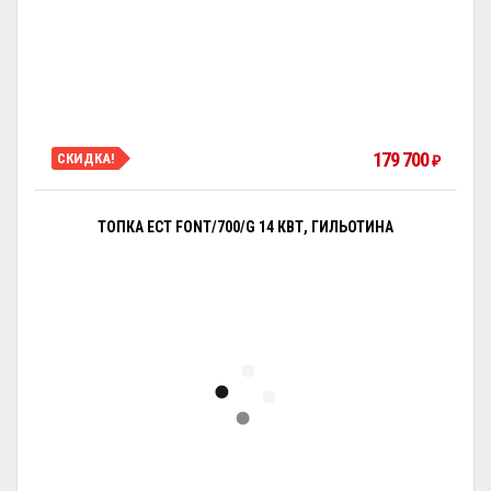
179 700
СКИДКА!
₽
ТОПКА ECT FONT/700/G 14 КВТ, ГИЛЬОТИНА