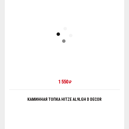
1 550
₽
КАМИННАЯ ТОПКА HITZE AL9LGH D DECOR