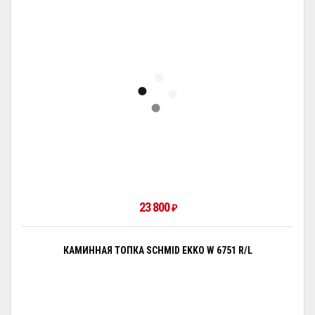
23 800
₽
КАМИННАЯ ТОПКА SCHMID EKKO W 6751 R/L