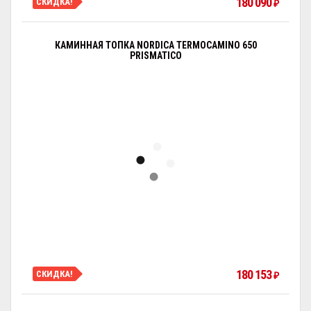
180 090
СКИДКА!
₽
КАМИННАЯ ТОПКА NORDICA TERMOCAMINO 650
PRISMATICO
180 153
СКИДКА!
₽