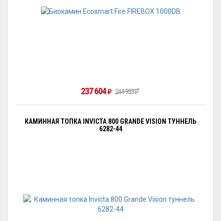
237 604
244 953
₽
₽
КАМИННАЯ ТОПКА INVICTA 800 GRANDE VISION ТУННЕЛЬ
6282-44