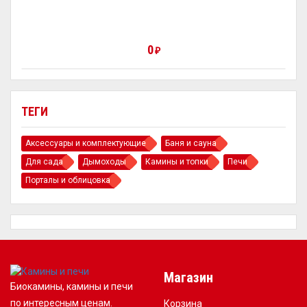
0
₽
ТЕГИ
Аксессуары и комплектующие
Баня и сауна
Для сада
Дымоходы
Камины и топки
Печи
Порталы и облицовка
Магазин
Биокамины, камины и печи
по интересным ценам.
Корзина