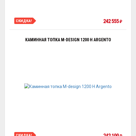
242 555
СКИДКА!
₽
КАМИННАЯ ТОПКА M-DESIGN 1200 H ARGENTO
242 100
СКИДКА!