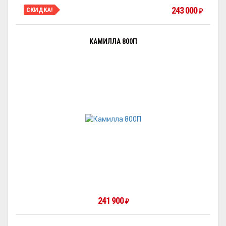
243 000
СКИДКА!
₽
КАМИЛЛА 800П
241 900
₽