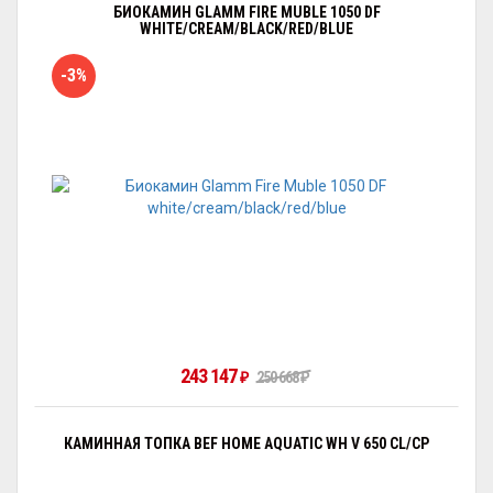
БИОКАМИН GLAMM FIRE MUBLE 1050 DF
WHITE/CREAM/BLACK/RED/BLUE
-3%
243 147
250 668
₽
₽
КАМИННАЯ ТОПКА BEF HOME AQUATIC WH V 650 CL/CP