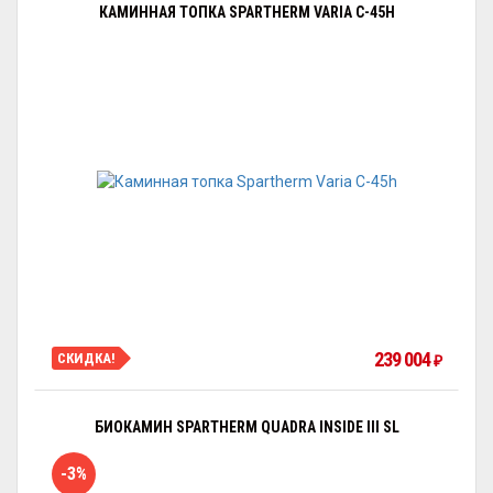
КАМИННАЯ ТОПКА SPARTHERM VARIA C-45H
239 004
СКИДКА!
₽
БИОКАМИН SPARTHERM QUADRA INSIDE III SL
-3%