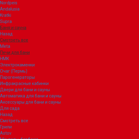
Nordpeis
Andalusia
Kratki
Supra
Баня и сауна
Назад
Смотреть все
Meta
Печи для бани
НМК
Электрокаменки
Очаг (Пермь)
Парогенераторы
Инфракрасные кабинки
Двери для бани и сауны
Автоматика для бани и сауны
Аксессуары для бани и сауны
Для сада
Назад
Смотреть все
Грили
Astov