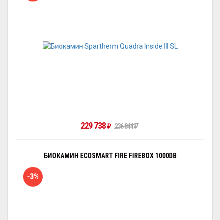
229 738
236 844
₽
₽
БИОКАМИН ECOSMART FIRE FIREBOX 1000DB
-3%