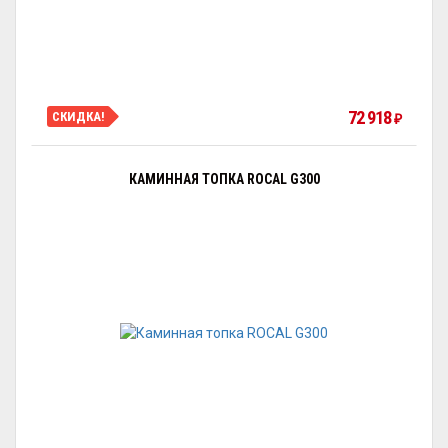
72 918
СКИДКА!
₽
КАМИННАЯ ТОПКА ROCAL G300