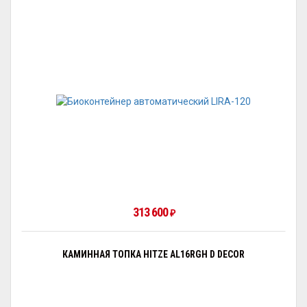
313 600
₽
КАМИННАЯ ТОПКА HITZE AL16RGH D DECOR