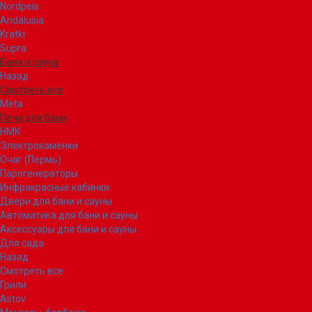
Nordpeis
Andalusia
Kratki
Supra
Баня и сауна
Назад
Смотреть все
Meta
Печи для бани
НМК
Электрокаменки
Очаг (Пермь)
Парогенераторы
Инфракрасные кабинки
Двери для бани и сауны
Автоматика для бани и сауны
Аксессуары для бани и сауны
Для сада
Назад
Смотреть все
Грили
Astov