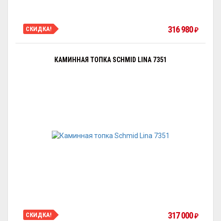
316 980
СКИДКА!
₽
КАМИННАЯ ТОПКА SCHMID LINA 7351
317 000
СКИДКА!
₽