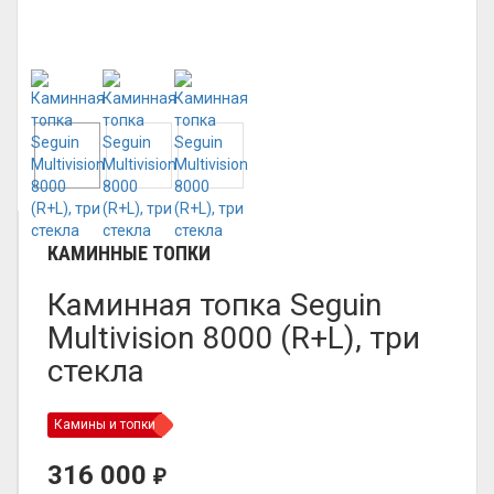
КАМИННЫЕ ТОПКИ
Каминная топка Seguin
Multivision 8000 (R+L), три
стекла
Камины и топки
316 000
₽