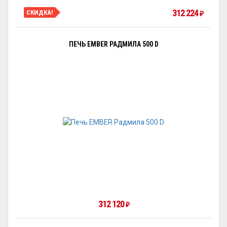
312 224
СКИДКА!
₽
ПЕЧЬ EMBER РАДМИЛА 500 D
312 120
₽