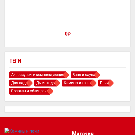
0
₽
ТЕГИ
Аксессуары и комплектующие
Баня и сауна
Для сада
Дымоходы
Камины и топки
Печи
Порталы и облицовка
Магазин