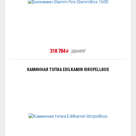
318 784
328 644
₽
₽
КАМИННАЯ ТОПКА EDILKAMIN IDROPELLBOX