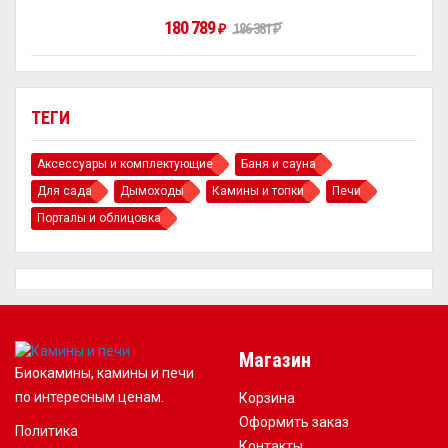
180 789
186 381
₽
₽
ТЕГИ
Аксессуары и комплектующие
Баня и сауна
Для сада
Дымоходы
Камины и топки
Печи
Порталы и облицовка
Магазин
Биокамины, камины и печи
по интересным ценам.
Корзина
Оформить заказ
Политика
Контакты