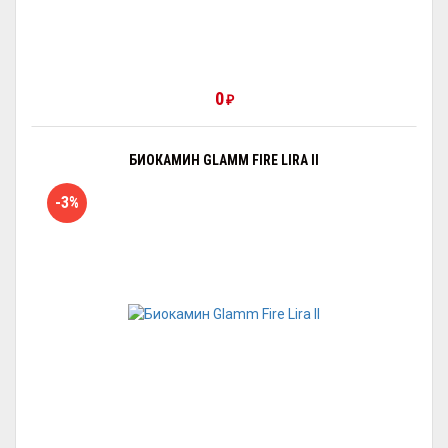
0
₽
БИОКАМИН GLAMM FIRE LIRA II
-3%