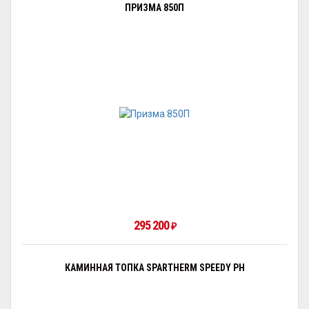
ПРИЗМА 850П
295 200
₽
КАМИННАЯ ТОПКА SPARTHERM SPEEDY PH