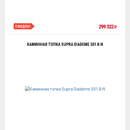
299 322
СКИДКА!
₽
КАМИННАЯ ТОПКА SUPRA DIADEME 501 B N