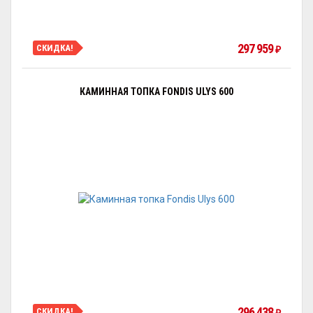
297 959
СКИДКА!
₽
КАМИННАЯ ТОПКА FONDIS ULYS 600
296 438
СКИДКА!