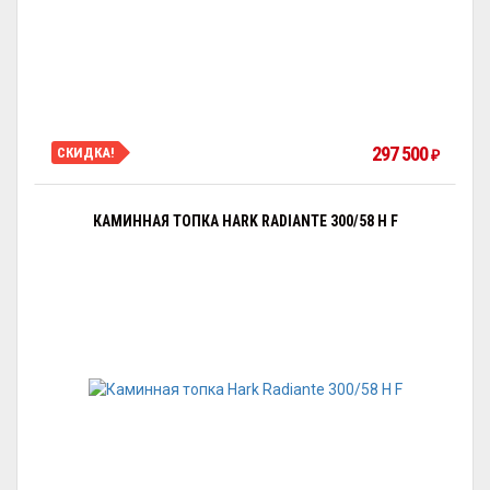
297 500
СКИДКА!
₽
КАМИННАЯ ТОПКА HARK RADIANTE 300/58 H F