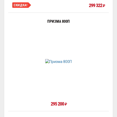
299 322
СКИДКА!
₽
ПРИЗМА 800П
295 200
₽