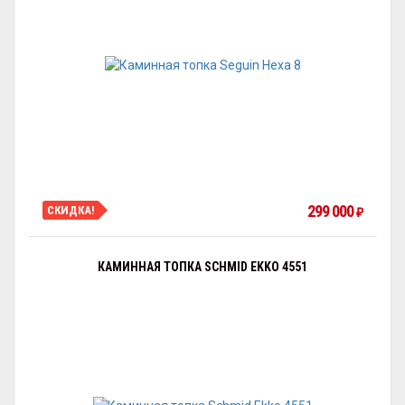
299 000
СКИДКА!
₽
КАМИННАЯ ТОПКА SCHMID EKKO 4551