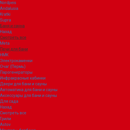
Nordpeis
Andalusia
Kratki
Supra
Баня и сауна
Назад
Смотреть все
Meta
Печи для бани
НМК
Электрокаменки
Очаг (Пермь)
Парогенераторы
Инфракрасные кабинки
Двери для бани и сауны
Автоматика для бани и сауны
Аксессуары для бани и сауны
Для сада
Назад
Смотреть все
Грили
Astov