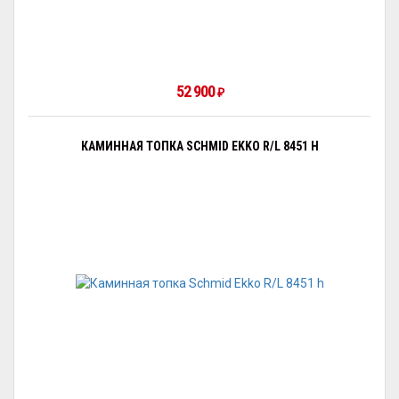
52 900
₽
КАМИННАЯ ТОПКА SCHMID EKKO R/L 8451 H