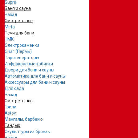
Supra
Баня и сауна
Назад
Смотреть все
Meta
Печи для бани
НМК
Электрокаменки
Очаг (Пермь)
Парогенераторы
Инфракрасные кабинки
Двери для бани и сауны
Автоматика для бани и сауны
Аксессуары для бани и сауны
Для сада
Назад
Смотреть все
Грили
Astov
Мангалы, барбекю
Тандыр
Скульптуры из бронзы
Назад