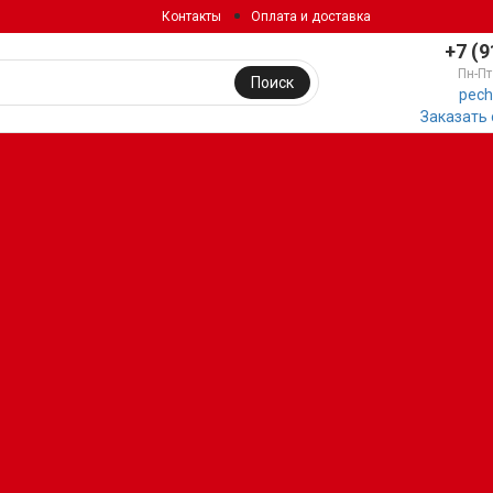
Контакты
Оплата и доставка
+7 (9
Пн-Пт
Поиск
pech
Заказать