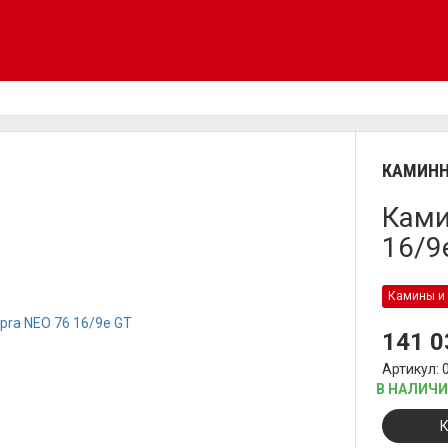
КАМИНН
Ками
16/9
Камины и 
141 
Артикул: 
В НАЛИЧ