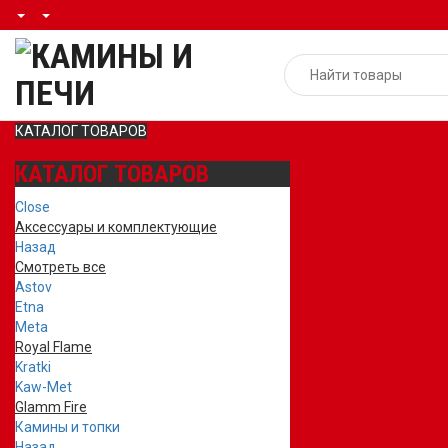
КАТАЛОГ ТОВАРОВ
КАТАЛОГ ТОВАРОВ
Close
Аксессуары и комплектующие
Назад
Смотреть все
Astov
Etna
Meta
Royal Flame
Kratki
Kaw-Met
Glamm Fire
Камины и топки
Назад