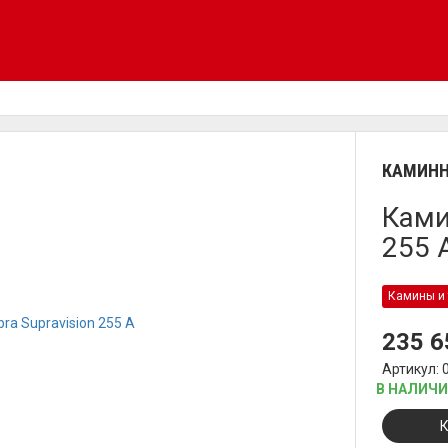
КАМИНН
Ками
255 
Камины и 
235 
Артикул: 
В НАЛИЧ