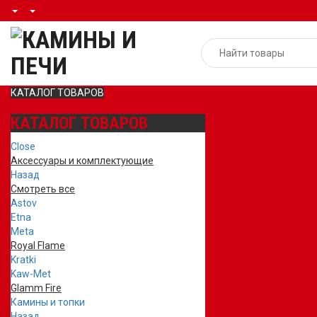
КАТАЛОГ ТОВАРОВ
КАТАЛОГ ТОВАРОВ
Close
Аксессуары и комплектующие
Назад
Смотреть все
Astov
Etna
Meta
Royal Flame
Kratki
Kaw-Met
Glamm Fire
Камины и топки
Назад