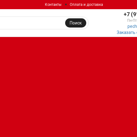
Контакты
Оплата и доставка
+7 (9
Пн-Пт
Поиск
pech
Заказать