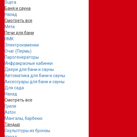
Supra
Баня и сауна
Назад
Смотреть все
Meta
Печи для бани
НМК
Электрокаменки
Очаг (Пермь)
Парогенераторы
Инфракрасные кабинки
Двери для бани и сауны
Автоматика для бани и сауны
Аксессуары для бани и сауны
Для сада
Назад
Смотреть все
Грили
Astov
Мангалы, барбекю
Тандыр
Скульптуры из бронзы
Назад