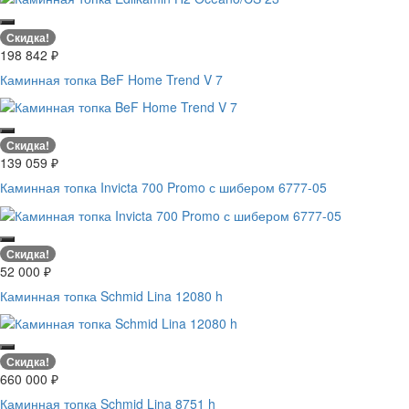
Скидка!
198 842
₽
Каминная топка BeF Home Trend V 7
Скидка!
139 059
₽
Каминная топка Invicta 700 Promo с шибером 6777-05
Скидка!
52 000
₽
Каминная топка Schmid Lina 12080 h
Скидка!
660 000
₽
Каминная топка Schmid Lina 8751 h