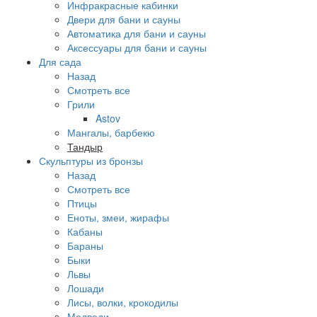
Инфракрасные кабинки
Двери для бани и сауны
Автоматика для бани и сауны
Аксессуары для бани и сауны
Для сада
Назад
Смотреть все
Грили
Astov
Мангалы, барбекю
Тандыр
Скульптуры из бронзы
Назад
Смотреть все
Птицы
Еноты, змеи, жирафы
Кабаны
Бараны
Быки
Львы
Лошади
Лисы, волки, крокодилы
Медведи