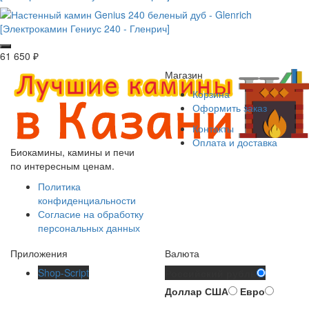
61 650
₽
Магазин
Корзина
Оформить заказ
Контакты
Оплата и доставка
Биокамины, камины и печи
по интересным ценам.
Политика
конфиденциальности
Согласие на обработку
персональных данных
Приложения
Валюта
Shop-Script
Российский рубль
Доллар США
Евро