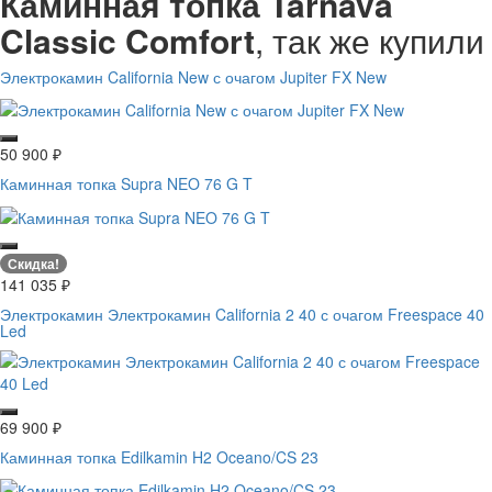
Каминная топка Tarnava
Classic Comfort
, так же купили
Электрокамин California New с очагом Jupiter FX New
50 900
₽
Каминная топка Supra NEO 76 G T
Скидка!
141 035
₽
Электрокамин Электрокамин California 2 40 с очагом Freespace 40
Led
69 900
₽
Каминная топка Edilkamin H2 Oceano/CS 23