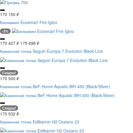
170 150
₽
Биокамин Ecosmart Fire Igloo
-3%
170 427
₽
175 698
₽
Каминная топка Seguin Europa 7 Evolution Black Line
Скидка!
170 500
₽
Каминная топка BeF Home Aquatic WH 450 (Black/Silver)
Скидка!
170 532
₽
Каминная топка Edilkamin H2 Oceano 23