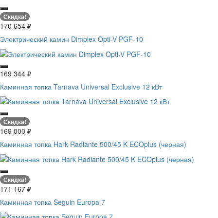
Скидка!
170 654
₽
Электрический камин Dimplex Opti-V PGF-10
169 344
₽
Каминная топка Tarnava Universal Exclusive 12 кВт
Скидка!
169 000
₽
Каминная топка Hark Radiante 500/45 K ECOplus (черная)
Скидка!
171 167
₽
Каминная топка Seguin Europa 7