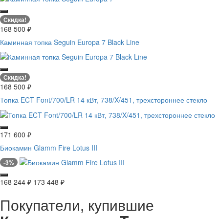
Скидка!
168 500
₽
Каминная топка Seguin Europa 7 Black Line
Скидка!
168 500
₽
Топка ECT Font/700/LR 14 кВт, 738/X/451, трехстороннее стекло
171 600
₽
Биокамин Glamm Fire Lotus III
-3%
168 244
₽
173 448
₽
Покупатели, купившие