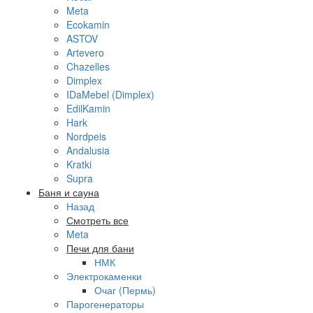
Meta
Ecokamin
ASTOV
Artevero
Chazelles
Dimplex
IDaMebel (Dimplex)
EdilKamin
Hark
Nordpeis
Andalusia
Kratki
Supra
Баня и сауна
Назад
Смотреть все
Meta
Печи для бани
НМК
Электрокаменки
Очаг (Пермь)
Парогенераторы