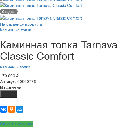
Скидка!
На страницу продукта
Каминные топки
Каминная топка Tarnava
Classic Comfort
Камины и топки
170 000
₽
Артикул: 00000776
В наличии
Купить
Обман в каминах