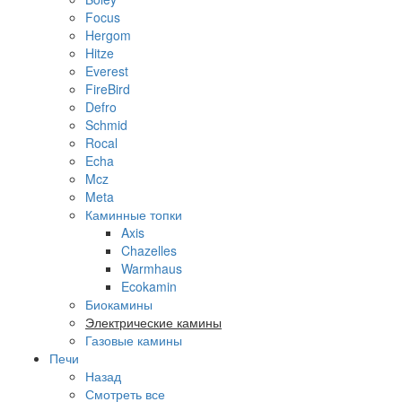
Focus
Hergom
Hitze
Everest
FireBird
Defro
Schmid
Rocal
Echa
Mcz
Meta
Каминные топки
Axis
Chazelles
Warmhaus
Ecokamin
Биокамины
Электрические камины
Газовые камины
Печи
Назад
Смотреть все