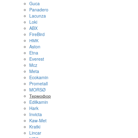
Guca
Panadero
Lacunza
Loki
ABX
FireBird
НМК
Aston
Etna
Everest
Mcz
Meta
Ecokamin
Prometall
MORSØ
Термофор
Edilkamin
Hark
Invicta
Kaw-Met
Kratki
Lincar