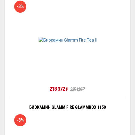
-3%
218 372
₽
225 126
₽
БИОКАМИН GLAMM FIRE GLAMMBOX 1150
-3%