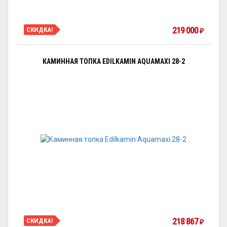
219 000
СКИДКА!
₽
КАМИННАЯ ТОПКА EDILKAMIN AQUAMAXI 28-2
218 867
СКИДКА!
₽