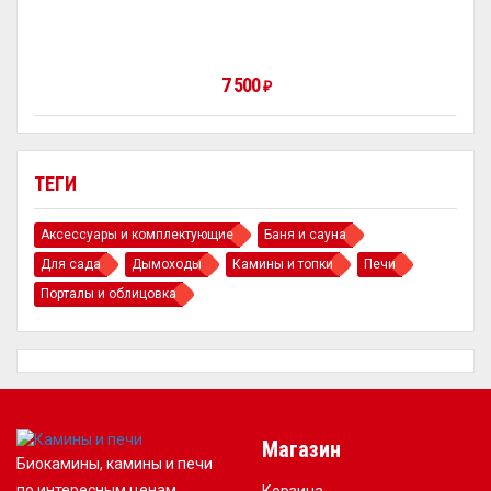
7 500
₽
ТЕГИ
Аксессуары и комплектующие
Баня и сауна
Для сада
Дымоходы
Камины и топки
Печи
Порталы и облицовка
Магазин
Биокамины, камины и печи
по интересным ценам.