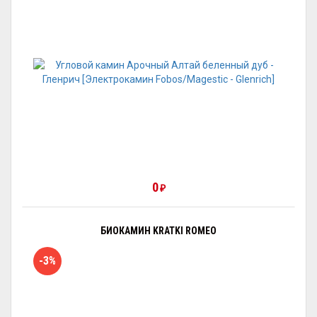
0
₽
БИОКАМИН KRATKI ROMEO
-3%