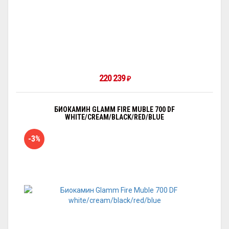
220 239
₽
БИОКАМИН GLAMM FIRE MUBLE 700 DF
WHITE/CREAM/BLACK/RED/BLUE
-3%