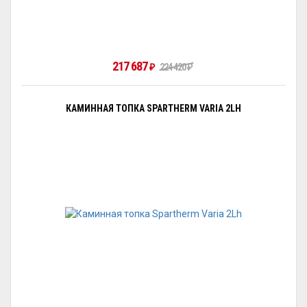
217 687
₽
224 420
₽
КАМИННАЯ ТОПКА SPARTHERM VARIA 2LH