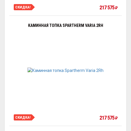
217 575
СКИДКА!
₽
КАМИННАЯ ТОПКА SPARTHERM VARIA 2RH
217 575
СКИДКА!
₽