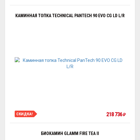
КАМИННАЯ ТОПКА TECHNICAL PANTECH 90 EVO CG LD L/R
218 736
СКИДКА!
₽
БИОКАМИН GLAMM FIRE TEA II