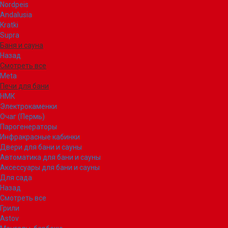
Nordpeis
Andalusia
Kratki
Supra
Баня и сауна
Назад
Смотреть все
Meta
Печи для бани
НМК
Электрокаменки
Очаг (Пермь)
Парогенераторы
Инфракрасные кабинки
Двери для бани и сауны
Автоматика для бани и сауны
Аксессуары для бани и сауны
Для сада
Назад
Смотреть все
Грили
Astov