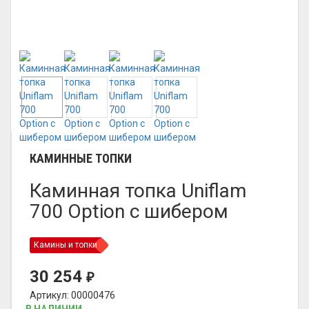
КАМИННЫЕ ТОПКИ
Каминная топка Uniflam
700 Option с шибером
Камины и топки
30 254
₽
Артикул: 00000476