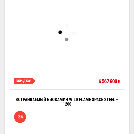
6 567 800
СКИДКА!
₽
ВСТРАИВАЕМЫЙ БИОКАМИН WILD FLAME SPACE STEEL –
1200
-3%