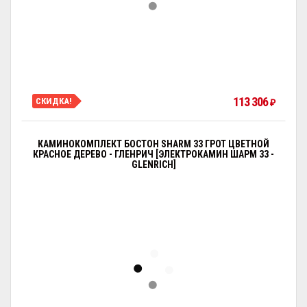
113 306
СКИДКА!
₽
КАМИНОКОМПЛЕКТ БОСТОН SHARM 33 ГРОТ ЦВЕТНОЙ
КРАСНОЕ ДЕРЕВО - ГЛЕНРИЧ [ЭЛЕКТРОКАМИН ШАРМ 33 -
GLENRICH]