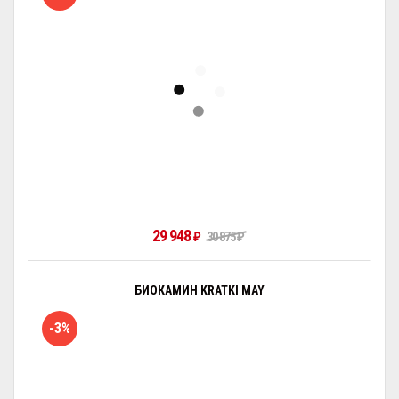
29 948
₽
30 875
₽
БИОКАМИН KRATKI MAY
-3%