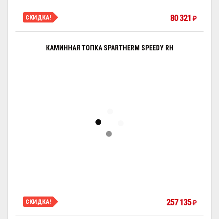
80 321
СКИДКА!
₽
КАМИННАЯ ТОПКА SPARTHERM SPEEDY RH
257 135
СКИДКА!
₽