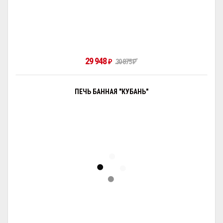
29 948
₽
30 875
₽
ПЕЧЬ БАННАЯ "КУБАНЬ"