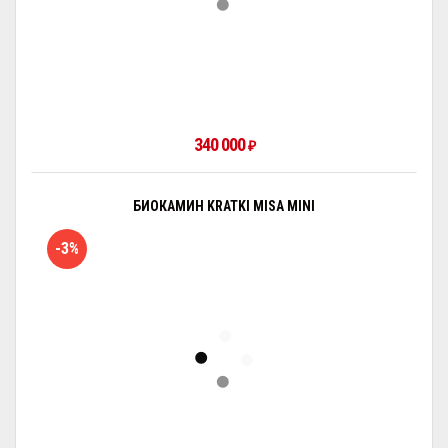
340 000
₽
БИОКАМИН KRATKI MISA MINI
-3%