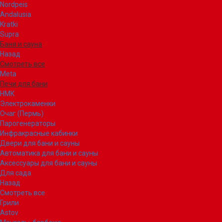
Nordpeis
Andalusia
Kratki
Supra
Баня и сауна
Назад
Смотреть все
Meta
Печи для бани
НМК
Электрокаменки
Очаг (Пермь)
Парогенераторы
Инфракрасные кабинки
Двери для бани и сауны
Автоматика для бани и сауны
Аксессуары для бани и сауны
Для сада
Назад
Смотреть все
Грили
Astov