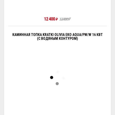
12 400
₽
12 800
₽
КАМИННАЯ ТОПКА KRATKI OLIVIA EKO AQUA/PW/W 16 КВТ
(С ВОДЯНЫМ КОНТУРОМ)