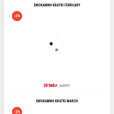
БИОКАМИН KRATKI FEBRUARY
-3%
29 948
₽
30 875
₽
БИОКАМИН KRATKI MARCH
-3%