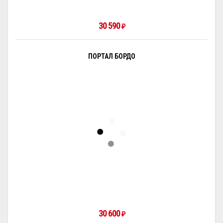
30 590
₽
ПОРТАЛ БОРДО
30 600
₽