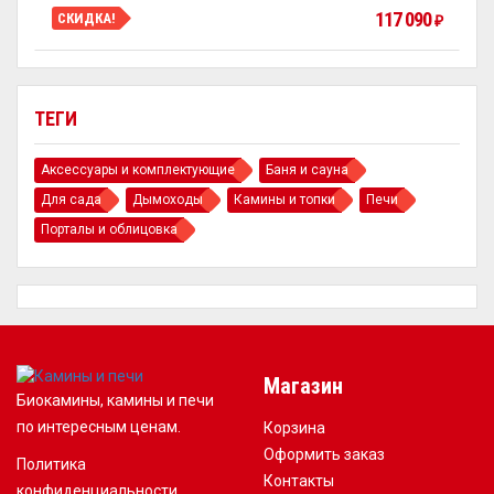
117 090
СКИДКА!
₽
ТЕГИ
Аксессуары и комплектующие
Баня и сауна
Для сада
Дымоходы
Камины и топки
Печи
Порталы и облицовка
Магазин
Биокамины, камины и печи
по интересным ценам.
Корзина
Оформить заказ
Политика
Контакты
конфиденциальности