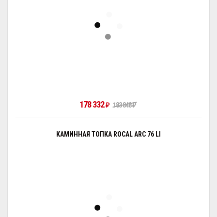
178 332
₽
183 848
₽
КАМИННАЯ ТОПКА ROCAL ARC 76 LI