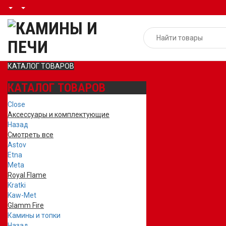
КАТАЛОГ ТОВАРОВ
КАТАЛОГ ТОВАРОВ
Close
Аксессуары и комплектующие
Назад
Смотреть все
Astov
Etna
Meta
Royal Flame
Kratki
Kaw-Met
Glamm Fire
Камины и топки
Назад