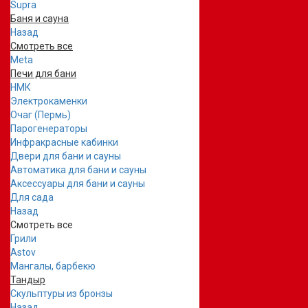
Supra
Баня и сауна
Назад
Смотреть все
Meta
Печи для бани
НМК
Электрокаменки
Очаг (Пермь)
Парогенераторы
Инфракрасные кабинки
Двери для бани и сауны
Автоматика для бани и сауны
Аксессуары для бани и сауны
Для сада
Назад
Смотреть все
Грили
Astov
Мангалы, барбекю
Тандыр
Скульптуры из бронзы
Назад