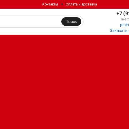
Контакты
Оплата и доставка
+7 (9
Пн-Пт
Поиск
pech
Заказать