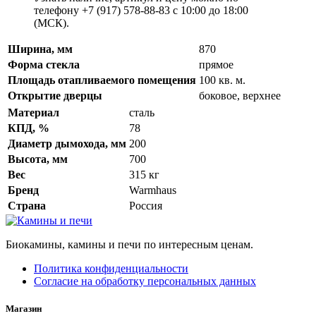
телефону +7 (917) 578-88-83 с 10:00 до 18:00
(МСК).
Ширина, мм
870
Форма стекла
прямое
Площадь отапливаемого помещения
100 кв. м.
Открытие дверцы
боковое, верхнее
Материал
сталь
КПД, %
78
Диаметр дымохода, мм
200
Высота, мм
700
Вес
315 кг
Бренд
Warmhaus
Страна
Россия
Биокамины, камины и печи по интересным ценам.
Политика конфиденциальности
Согласие на обработку персональных данных
Магазин