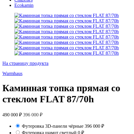
Ecokamin
На страницу продукта
Warmhaus
Каминная топка прямая со
стеклом FLAT 87/70h
490 000
₽
396 000
₽
Футеровка 3D-панели чёрные
396 000
₽
Футеровка шамот светлый
0
₽