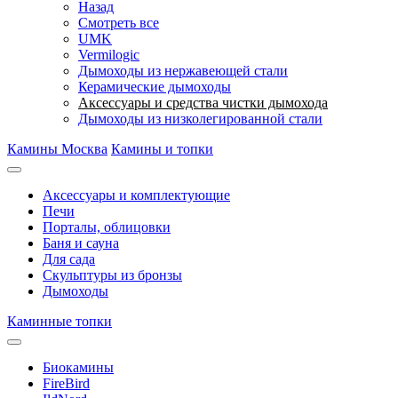
Назад
Смотреть все
UMK
Vermilogic
Дымоходы из нержавеющей стали
Керамические дымоходы
Аксессуары и средства чистки дымохода
Дымоходы из низколегированной стали
Камины Москва
Камины и топки
Аксессуары и комплектующие
Печи
Порталы, облицовки
Баня и сауна
Для сада
Скульптуры из бронзы
Дымоходы
Каминные топки
Биокамины
FireBird