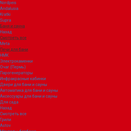
Nordpeis
Andalusia
Kratki
Supra
Баня и сауна
Назад
Смотреть все
Meta
Печи для бани
НМК
Электрокаменки
Очаг (Пермь)
Парогенераторы
Инфракрасные кабинки
Двери для бани и сауны
Автоматика для бани и сауны
Аксессуары для бани и сауны
Для сада
Назад
Смотреть все
Грили
Astov