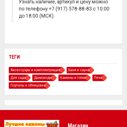
Узнать наличие, артикул и цену можно
по телефону +7 (917) 578-88-83 с 10:00
до 18:00 (МСК).
ТЕГИ
Аксессуары и комплектующие
Баня и сауна
Для сада
Дымоходы
Камины и топки
Печи
Порталы и облицовка
Магазин