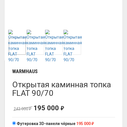
WARMHAUS
Открытая каминная топка
FLAT 90/70
195 000
₽
242 000
₽
Футеровка 3D-панели чёрные
195 000
₽