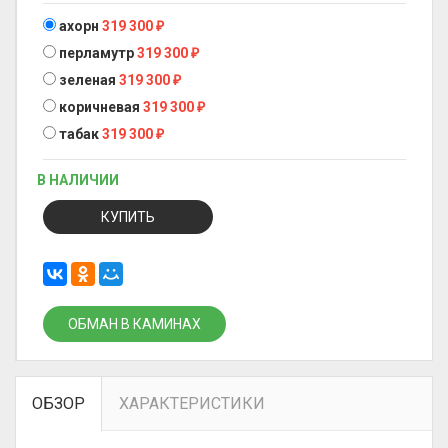
ахорн
319 300
₽
перламутр
319 300
₽
зеленая
319 300
₽
коричневая
319 300
₽
табак
319 300
₽
В НАЛИЧИИ
КУПИТЬ
ОБМАН В КАМИНАХ
ОБЗОР
ХАРАКТЕРИСТИКИ