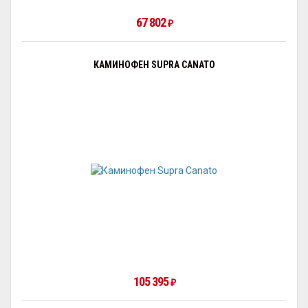
67 802
₽
КАМИНОФЕН SUPRA CANATO
105 395
₽