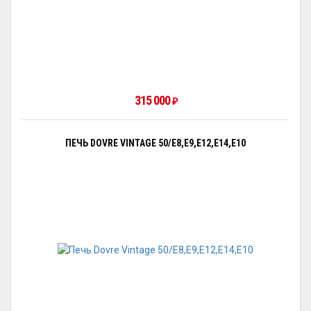
315 000
₽
ПЕЧЬ DOVRE VINTAGE 50/E8,E9,E12,E14,E10