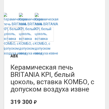
ABX
Керамическая печь
BRITANIA KPI, белый
цоколь, вставка КОМБО, с
допуском воздуха извне
319 300
₽