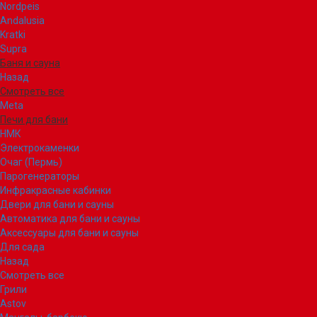
Nordpeis
Andalusia
Kratki
Supra
Баня и сауна
Назад
Смотреть все
Meta
Печи для бани
НМК
Электрокаменки
Очаг (Пермь)
Парогенераторы
Инфракрасные кабинки
Двери для бани и сауны
Автоматика для бани и сауны
Аксессуары для бани и сауны
Для сада
Назад
Смотреть все
Грили
Astov