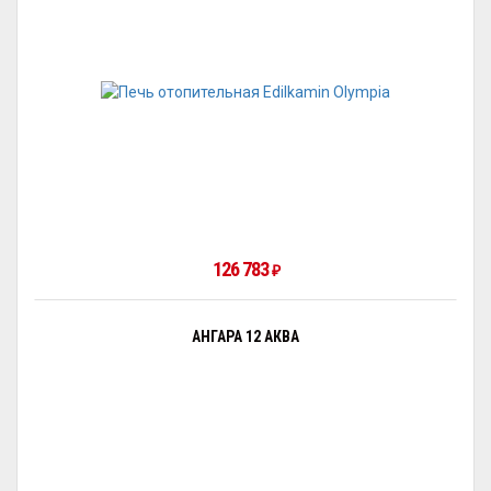
126 783
₽
АНГАРА 12 АКВА