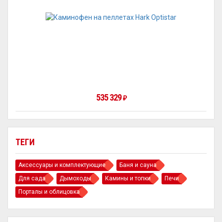
535 329
₽
ТЕГИ
Аксессуары и комплектующие
Баня и сауна
Для сада
Дымоходы
Камины и топки
Печи
Порталы и облицовка