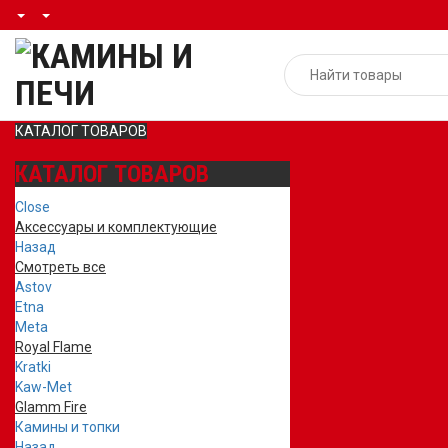
КАТАЛОГ ТОВАРОВ
КАТАЛОГ ТОВАРОВ
Close
Аксессуары и комплектующие
Назад
Смотреть все
Astov
Etna
Meta
Royal Flame
Kratki
Kaw-Met
Glamm Fire
Камины и топки
Назад