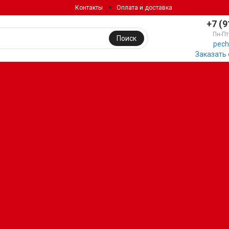
Контакты
Оплата и доставка
+7 (9
Пн-Пт
Поиск
pech
Заказать