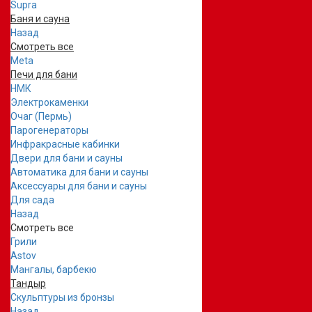
Supra
Баня и сауна
Назад
Смотреть все
Meta
Печи для бани
НМК
Электрокаменки
Очаг (Пермь)
Парогенераторы
Инфракрасные кабинки
Двери для бани и сауны
Автоматика для бани и сауны
Аксессуары для бани и сауны
Для сада
Назад
Смотреть все
Грили
Astov
Мангалы, барбекю
Тандыр
Скульптуры из бронзы
Назад