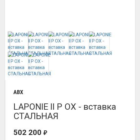
ABX
LAPONIE II P OX - вставка
СТАЛЬНАЯ
502 200
₽