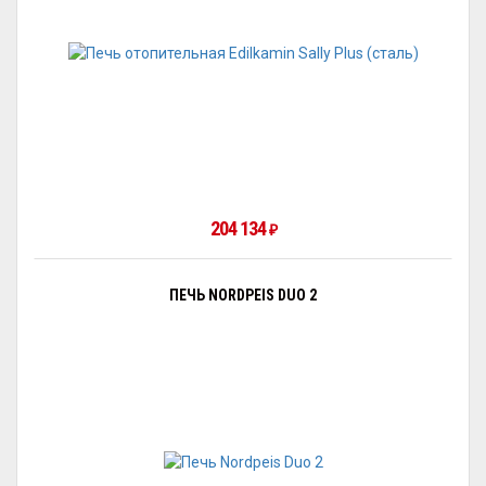
204 134
₽
ПЕЧЬ NORDPEIS DUO 2