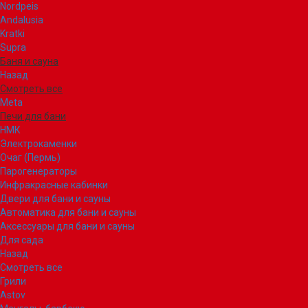
Nordpeis
Andalusia
Kratki
Supra
Баня и сауна
Назад
Смотреть все
Meta
Печи для бани
НМК
Электрокаменки
Очаг (Пермь)
Парогенераторы
Инфракрасные кабинки
Двери для бани и сауны
Автоматика для бани и сауны
Аксессуары для бани и сауны
Для сада
Назад
Смотреть все
Грили
Astov