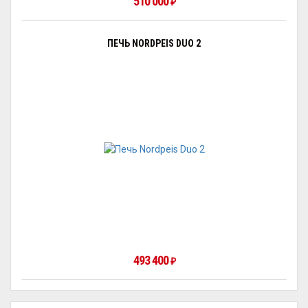
510 000
₽
ПЕЧЬ NORDPEIS DUO 2
493 400
₽