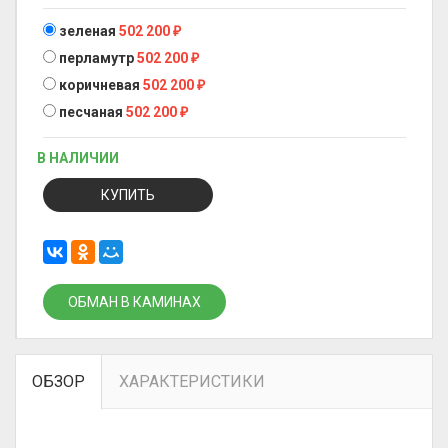
зеленая
502 200
₽
перламутр
502 200
₽
коричневая
502 200
₽
песчаная
502 200
₽
В НАЛИЧИИ
КУПИТЬ
ОБМАН В КАМИНАХ
ОБЗОР
ХАРАКТЕРИСТИКИ