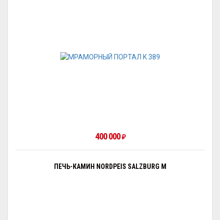
400 000
₽
ПЕЧЬ-КАМИН NORDPEIS SALZBURG M