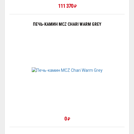
111 370
₽
ПЕЧЬ-КАМИН MCZ CHARI WARM GREY
0
₽