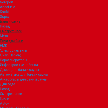
Nordpeis
Andalusia
Kratki
Supra
Баня и сауна
Назад
Смотреть все
Meta
Печи для бани
НМК
Электрокаменки
Очаг (Пермь)
Парогенераторы
Инфракрасные кабинки
Двери для бани и сауны
Автоматика для бани и сауны
Аксессуары для бани и сауны
Для сада
Назад
Смотреть все
Грили
Astov