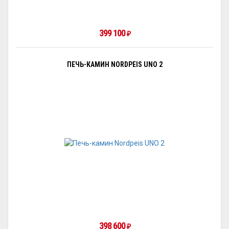
399 100
₽
ПЕЧЬ-КАМИН NORDPEIS UNO 2
398 600
₽