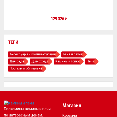
129 326
₽
ТЕГИ
Аксессуары и комплектующие
Баня и сауна
Для сада
Дымоходы
Камины и топки
Печи
Порталы и облицовка
Магазин
Биокамины, камины и печи
по интересным ценам.
Корзина