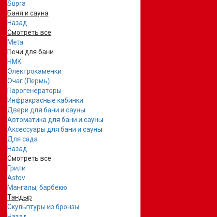
Supra
Баня и сауна
Назад
Смотреть все
Meta
Печи для бани
НМК
Электрокаменки
Очаг (Пермь)
Парогенераторы
Инфракрасные кабинки
Двери для бани и сауны
Автоматика для бани и сауны
Аксессуары для бани и сауны
Для сада
Назад
Смотреть все
Грили
Astov
Мангалы, барбекю
Тандыр
Скульптуры из бронзы
Назад