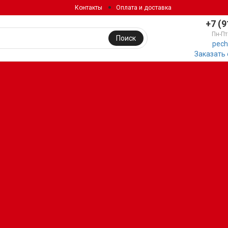
Контакты
Оплата и доставка
+7 (9
Пн-Пт
Поиск
pech
Заказать