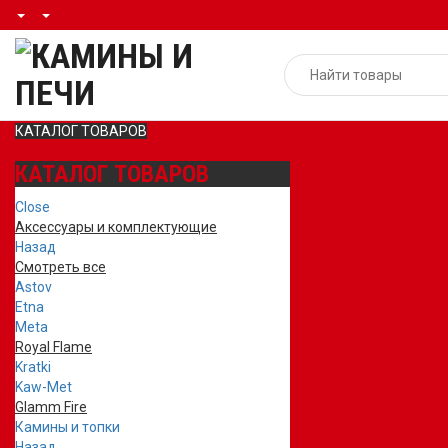
КАТАЛОГ ТОВАРОВ
КАТАЛОГ ТОВАРОВ
Close
Аксессуары и комплектующие
Назад
Смотреть все
Astov
Etna
Meta
Royal Flame
Kratki
Kaw-Met
Glamm Fire
Камины и топки
Назад