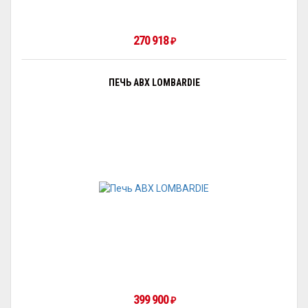
270 918
₽
ПЕЧЬ ABX LOMBARDIE
399 900
₽