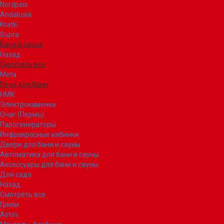
Nordpeis
Andalusia
Kratki
Supra
Баня и сауна
Назад
Смотреть все
Meta
Печи для бани
НМК
Электрокаменки
Очаг (Пермь)
Парогенераторы
Инфракрасные кабинки
Двери для бани и сауны
Автоматика для бани и сауны
Аксессуары для бани и сауны
Для сада
Назад
Смотреть все
Грили
Astov