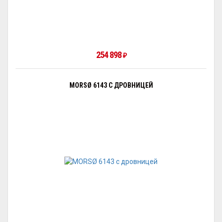
254 898
₽
MORSØ 6143 С ДРОВНИЦЕЙ