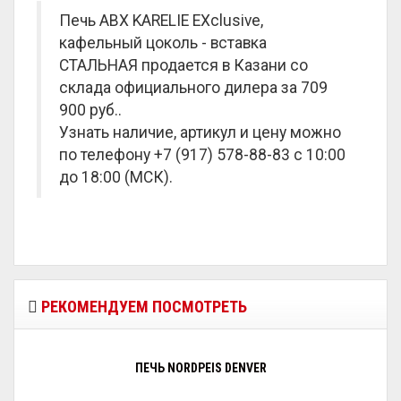
Печь ABX KARELIE EXclusive,
кафельный цоколь - вставка
СТАЛЬНАЯ продается в Казани со
склада официального дилера за
709
900 руб.
.
Узнать наличие, артикул и цену можно
по телефону +7 (917) 578-88-83 с 10:00
до 18:00 (МСК).
РЕКОМЕНДУЕМ ПОСМОТРЕТЬ
ПЕЧЬ NORDPEIS DENVER