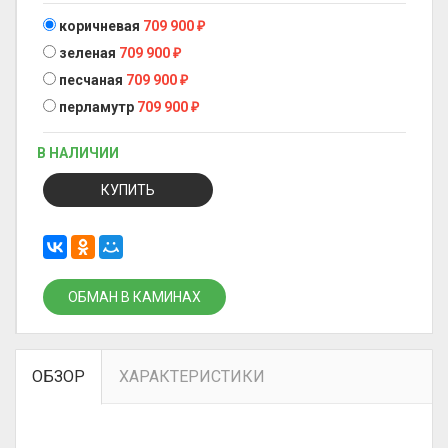
коричневая
709 900
₽
зеленая
709 900
₽
песчаная
709 900
₽
перламутр
709 900
₽
В НАЛИЧИИ
КУПИТЬ
ОБМАН В КАМИНАХ
ОБЗОР
ХАРАКТЕРИСТИКИ