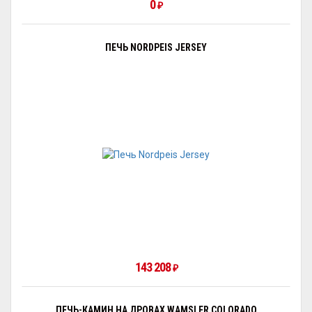
0
₽
ПЕЧЬ NORDPEIS JERSEY
143 208
₽
ПЕЧЬ-КАМИН НА ДРОВАХ WAMSLER COLORADO