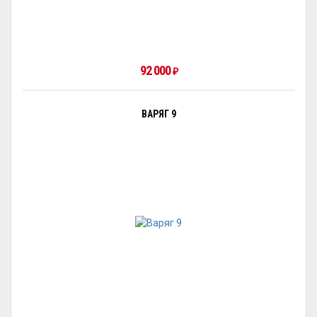
92 000
₽
ВАРЯГ 9