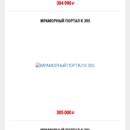
304 990
₽
МРАМОРНЫЙ ПОРТАЛ K 305
305 000
₽