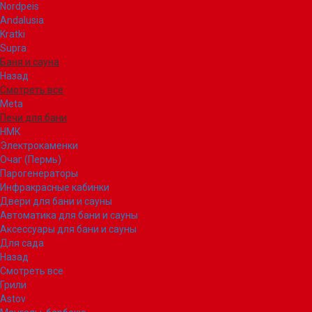
Nordpeis
Andalusia
Kratki
Supra
Баня и сауна
Назад
Смотреть все
Meta
Печи для бани
НМК
Электрокаменки
Очаг (Пермь)
Парогенераторы
Инфракрасные кабинки
Двери для бани и сауны
Автоматика для бани и сауны
Аксессуары для бани и сауны
Для сада
Назад
Смотреть все
Грили
Astov