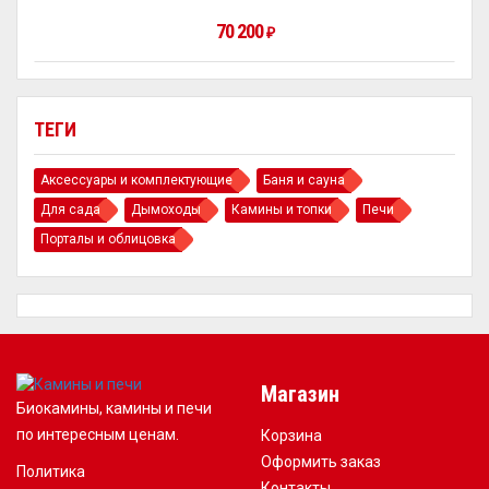
70 200
₽
ТЕГИ
Аксессуары и комплектующие
Баня и сауна
Для сада
Дымоходы
Камины и топки
Печи
Порталы и облицовка
Магазин
Биокамины, камины и печи
по интересным ценам.
Корзина
Оформить заказ
Политика
Контакты