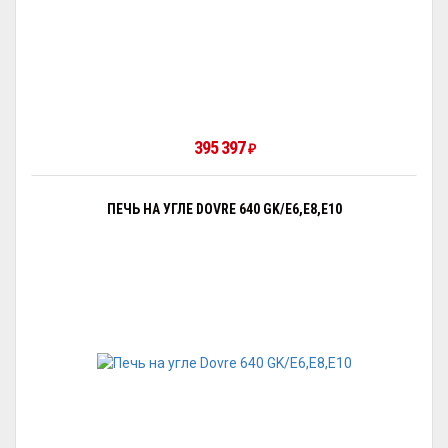
395 397
₽
ПЕЧЬ НА УГЛЕ DOVRE 640 GK/E6,E8,E10