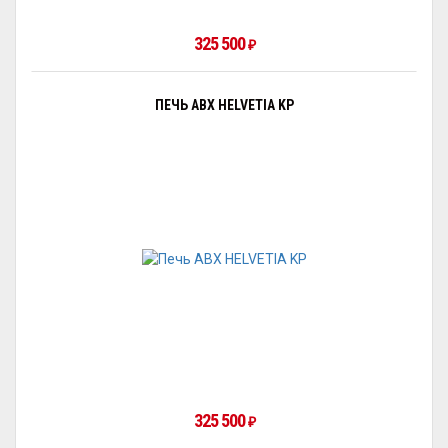
325 500
₽
ПЕЧЬ ABX HELVETIA KP
325 500
₽