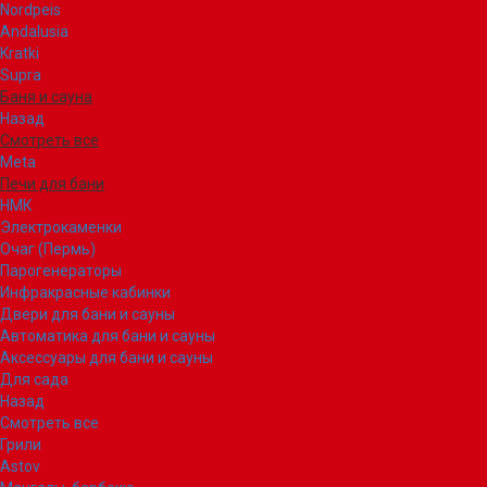
Nordpeis
Andalusia
Kratki
Supra
Баня и сауна
Назад
Смотреть все
Meta
Печи для бани
НМК
Электрокаменки
Очаг (Пермь)
Парогенераторы
Инфракрасные кабинки
Двери для бани и сауны
Автоматика для бани и сауны
Аксессуары для бани и сауны
Для сада
Назад
Смотреть все
Грили
Astov