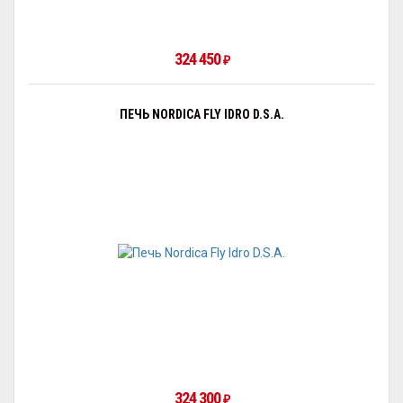
324 450
₽
ПЕЧЬ NORDICA FLY IDRO D.S.A.
324 300
₽