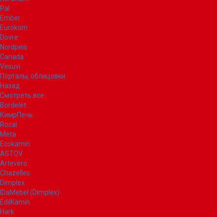
Pal
Ember
Eurokom
Dovre
Nordpeis
Canada
Vesuvi
Порталы, облицовки
Назад
Смотреть все
Bordelet
КимрПечь
Rocal
Meta
Ecokamin
ASTOV
Artevero
Chazelles
Dimplex
IDaMebel (Dimplex)
EdilKamin
Hark