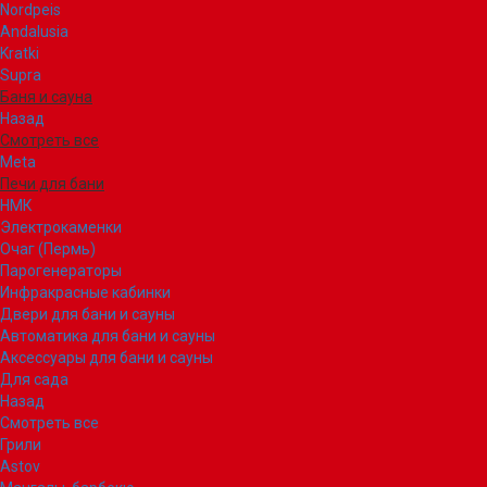
Nordpeis
Andalusia
Kratki
Supra
Баня и сауна
Назад
Смотреть все
Meta
Печи для бани
НМК
Электрокаменки
Очаг (Пермь)
Парогенераторы
Инфракрасные кабинки
Двери для бани и сауны
Автоматика для бани и сауны
Аксессуары для бани и сауны
Для сада
Назад
Смотреть все
Грили
Astov