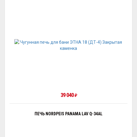
39 040
₽
ПЕЧЬ NORDPEIS PANAMA LAV Q-34AL