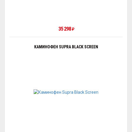
35 298
₽
КАМИНОФЕН SUPRA BLACK SCREEN