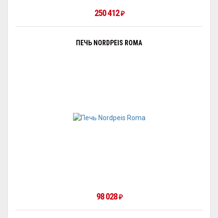
250 412
₽
ПЕЧЬ NORDPEIS ROMA
98 028
₽