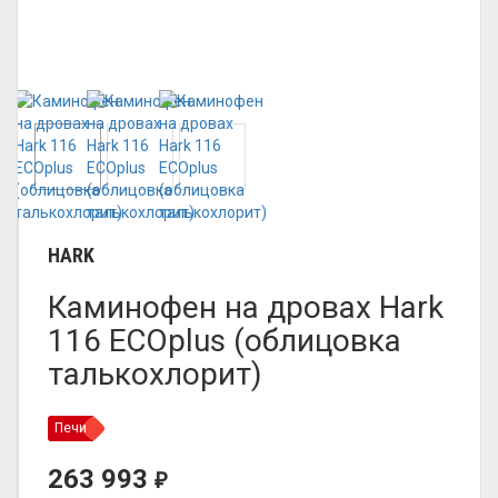
HARK
Каминофен на дровах Hark
116 ECOplus (облицовка
талькохлорит)
Печи
263 993
₽