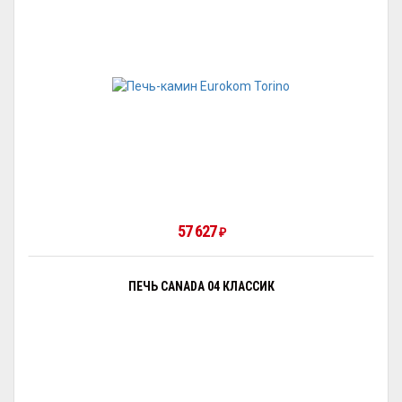
57 627
₽
ПЕЧЬ CANADA 04 КЛАССИК