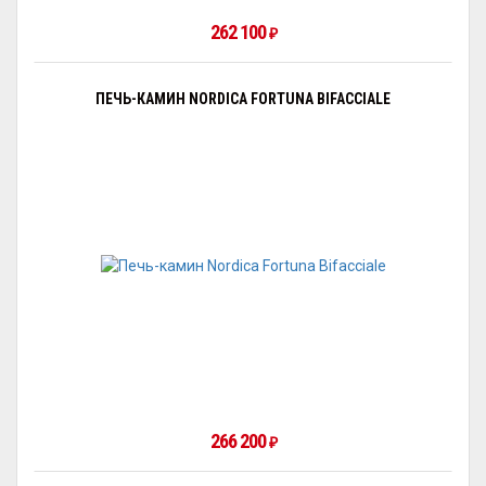
262 100
₽
ПЕЧЬ-КАМИН NORDICA FORTUNA BIFACCIALE
266 200
₽