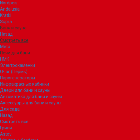
Nordpeis
Andalusia
Kratki
Supra
Баня и сауна
Назад
Смотреть все
Meta
Печи для бани
НМК
Электрокаменки
Очаг (Пермь)
Парогенераторы
Инфракрасные кабинки
Двери для бани и сауны
Автоматика для бани и сауны
Аксессуары для бани и сауны
Для сада
Назад
Смотреть все
Грили
Astov