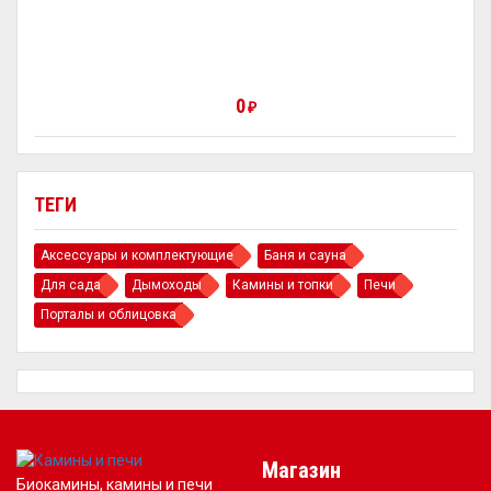
0
₽
ТЕГИ
Аксессуары и комплектующие
Баня и сауна
Для сада
Дымоходы
Камины и топки
Печи
Порталы и облицовка
Магазин
Биокамины, камины и печи