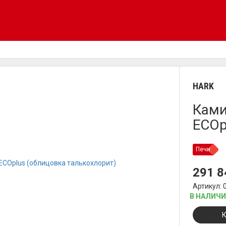
HARK
Ками
ECOp
Печи
291 
Артикул: 
В НАЛИЧ