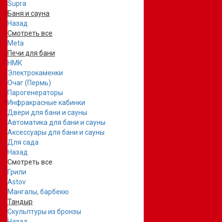
Supra
Баня и сауна
Назад
Смотреть все
Meta
Печи для бани
НМК
Электрокаменки
Очаг (Пермь)
Парогенераторы
Инфракрасные кабинки
Двери для бани и сауны
Автоматика для бани и сауны
Аксессуары для бани и сауны
Для сада
Назад
Смотреть все
Грили
Astov
Мангалы, барбекю
Тандыр
Скульптуры из бронзы
Назад