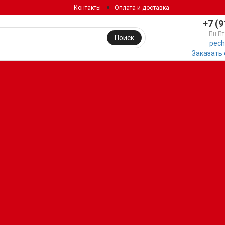
Контакты
Оплата и доставка
+7 (9
Пн-Пт
Поиск
pech
Заказать