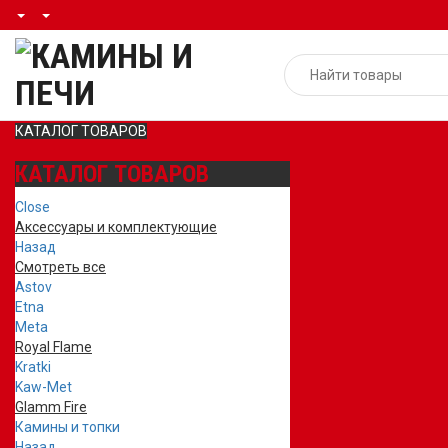
КАТАЛОГ ТОВАРОВ
КАТАЛОГ ТОВАРОВ
Close
Аксессуары и комплектующие
Назад
Смотреть все
Astov
Etna
Meta
Royal Flame
Kratki
Kaw-Met
Glamm Fire
Камины и топки
Назад