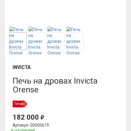
INVICTA
Печь на дровах Invicta
Orense
Печи
182 000
₽
Артикул: 00000619