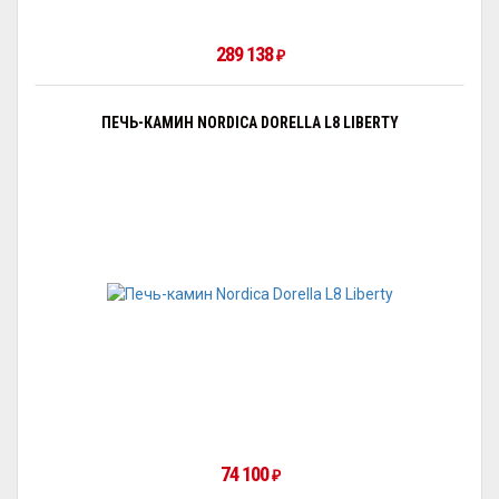
289 138
₽
ПЕЧЬ-КАМИН NORDICA DORELLA L8 LIBERTY
74 100
₽