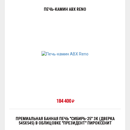
ПЕЧЬ-КАМИН ABX RENO
184 400
₽
ПРЕМИАЛЬНАЯ БАННАЯ ПЕЧЬ "СИБИРЬ-25" ЗК (ДВЕРКА
545Х545) В ОБЛИЦОВКЕ "ПРЕЗИДЕНТ" ПИРОКСЕНИТ