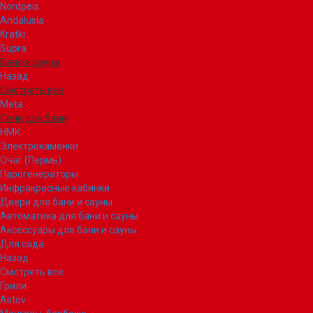
Nordpeis
Andalusia
Kratki
Supra
Баня и сауна
Назад
Смотреть все
Meta
Печи для бани
НМК
Электрокаменки
Очаг (Пермь)
Парогенераторы
Инфракрасные кабинки
Двери для бани и сауны
Автоматика для бани и сауны
Аксессуары для бани и сауны
Для сада
Назад
Смотреть все
Грили
Astov