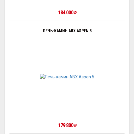
184 000
₽
ПЕЧЬ-КАМИН ABX ASPEN 5
179 800
₽