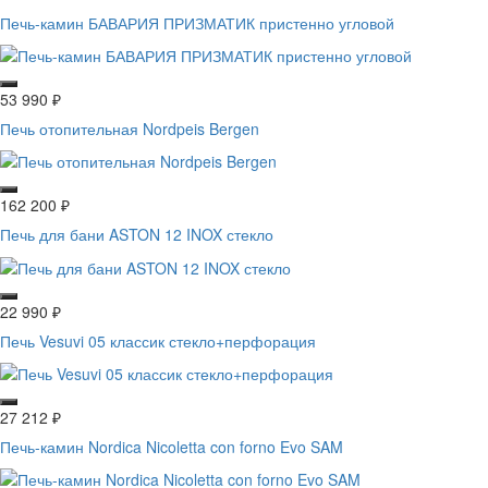
Печь-камин БАВАРИЯ ПРИЗМАТИК пристенно угловой
53 990
₽
Печь отопительная Nordpeis Bergen
162 200
₽
Печь для бани ASTON 12 INOX стекло
22 990
₽
Печь Vesuvi 05 классик стекло+перфорация
27 212
₽
Печь-камин Nordica Nicoletta con forno Evo SAM