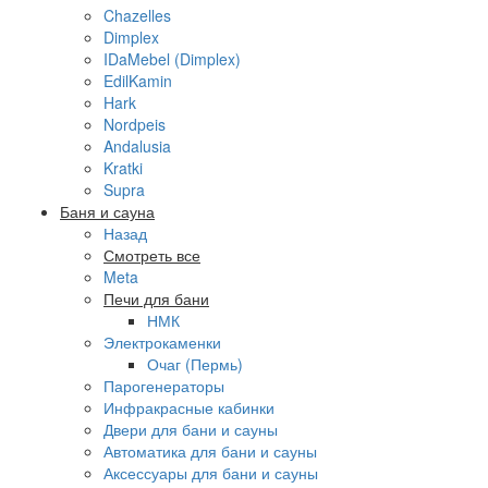
Chazelles
Dimplex
IDaMebel (Dimplex)
EdilKamin
Hark
Nordpeis
Andalusia
Kratki
Supra
Баня и сауна
Назад
Смотреть все
Meta
Печи для бани
НМК
Электрокаменки
Очаг (Пермь)
Парогенераторы
Инфракрасные кабинки
Двери для бани и сауны
Автоматика для бани и сауны
Аксессуары для бани и сауны