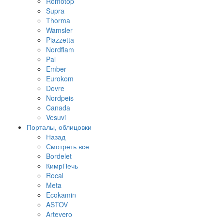
Romotop
Supra
Thorma
Wamsler
Piazzetta
Nordflam
Pal
Ember
Eurokom
Dovre
Nordpeis
Canada
Vesuvi
Порталы, облицовки
Назад
Смотреть все
Bordelet
КимрПечь
Rocal
Meta
Ecokamin
ASTOV
Artevero