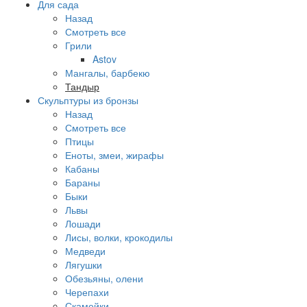
Для сада
Назад
Смотреть все
Грили
Astov
Мангалы, барбекю
Тандыр
Скульптуры из бронзы
Назад
Смотреть все
Птицы
Еноты, змеи, жирафы
Кабаны
Бараны
Быки
Львы
Лошади
Лисы, волки, крокодилы
Медведи
Лягушки
Обезьяны, олени
Черепахи
Скамейки