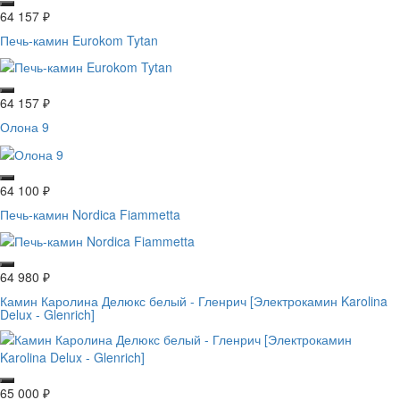
64 157
₽
Печь-камин Eurokom Tytan
64 157
₽
Олона 9
64 100
₽
Печь-камин Nordica Fiammetta
64 980
₽
Камин Каролина Делюкс белый - Гленрич [Электрокамин Karolina
Delux - Glenrich]
65 000
₽