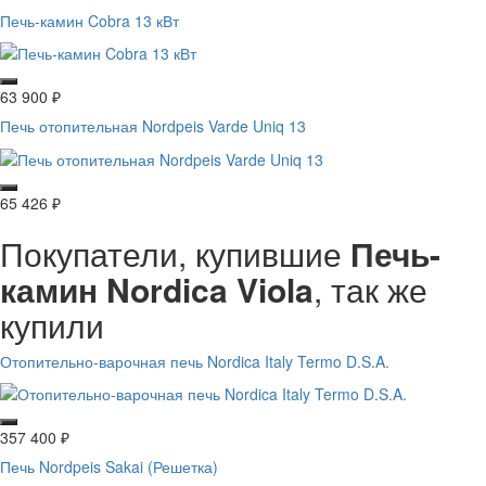
Печь-камин Cobra 13 кВт
63 900
₽
Печь отопительная Nordpeis Varde Uniq 13
65 426
₽
Покупатели, купившие
Печь-
камин Nordica Viola
, так же
купили
Отопительно-варочная печь Nordica Italy Termo D.S.A.
357 400
₽
Печь Nordpeis Sakai (Решетка)