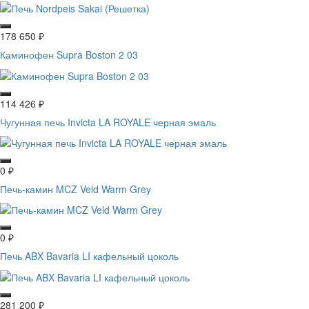
178 650
₽
Каминофен Supra Boston 2 03
114 426
₽
Чугунная печь Invicta LA ROYALE черная эмаль
0
₽
Печь-камин MCZ Veld Warm Grey
0
₽
Печь ABX Bavaria LI кафельный цоколь
281 200
₽