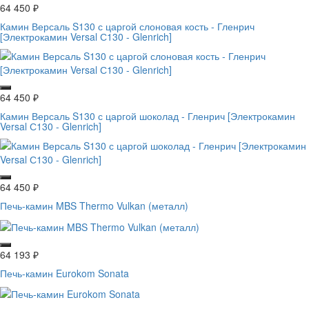
64 450
₽
Камин Версаль S130 с царгой слоновая кость - Гленрич
[Электрокамин Versal С130 - Glenrich]
64 450
₽
Камин Версаль S130 с царгой шоколад - Гленрич [Электрокамин
Versal С130 - Glenrich]
64 450
₽
Печь-камин MBS Thermo Vulkan (металл)
64 193
₽
Печь-камин Eurokom Sonata