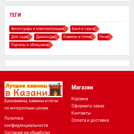
ТЕГИ
Аксессуары и комплектующие
Баня и сауна
Для сада
Дымоходы
Камины и топки
Печи
Порталы и облицовка
Магазин
Корзина
Биокамины, камины и печи
Оформить заказ
по интересным ценам.
Контакты
Политика
Оплата и доставка
конфиденциальности
Согласие на обработку