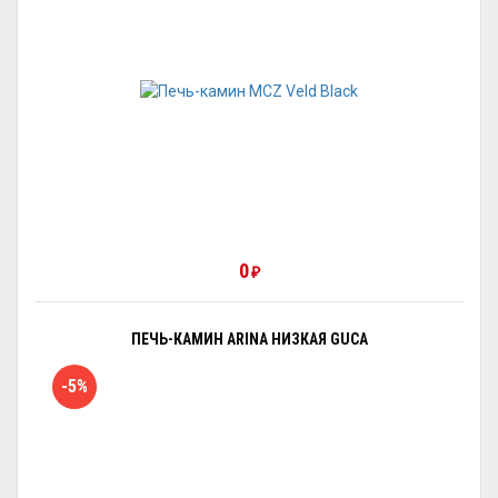
0
₽
ПЕЧЬ-КАМИН ARINA НИЗКАЯ GUCA
-5%