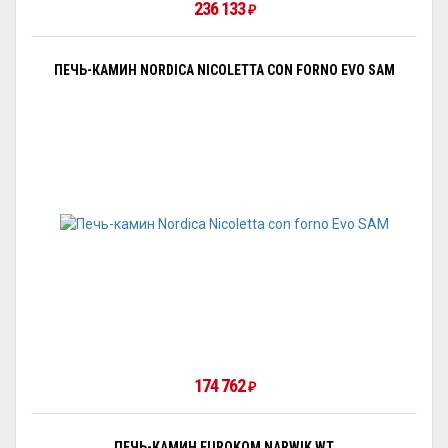
236 133
₽
ПЕЧЬ-КАМИН NORDICA NICOLETTA CON FORNO EVO SAM
174 762
₽
ПЕЧЬ-КАМИН EUROKOM NARWIK WT