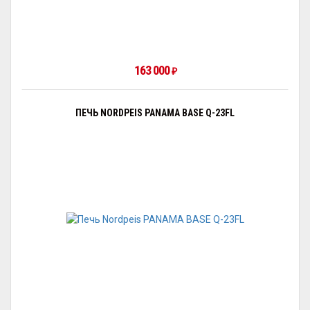
163 000
₽
ПЕЧЬ NORDPEIS PANAMA BASE Q-23FL