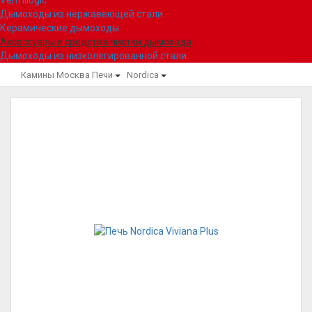
Vermilogic
Дымоходы из нержавеющей стали
Керамические дымоходы
Аксессуары и средства чистки дымохода
Дымоходы из низколегированной стали
Камины Москва
Печи
Nordica