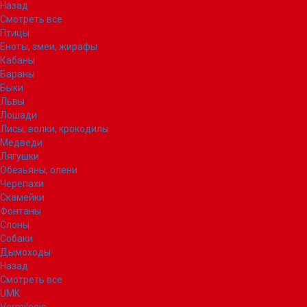
Назад
Смотреть все
Птицы
Еноты, змеи, жирафы
Кабаны
Бараны
Быки
Львы
Лошади
Лисы, волки, крокодилы
Медведи
Лягушки
Обезьяны, олени
Черепахи
Скамейки
Фонтаны
Слоны
Собаки
Дымоходы
Назад
Смотреть все
UMK