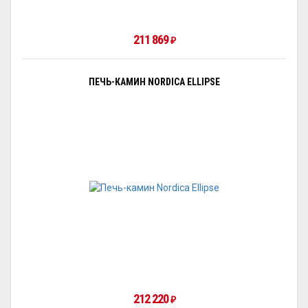
211 869
₽
ПЕЧЬ-КАМИН NORDICA ELLIPSE
212 220
₽