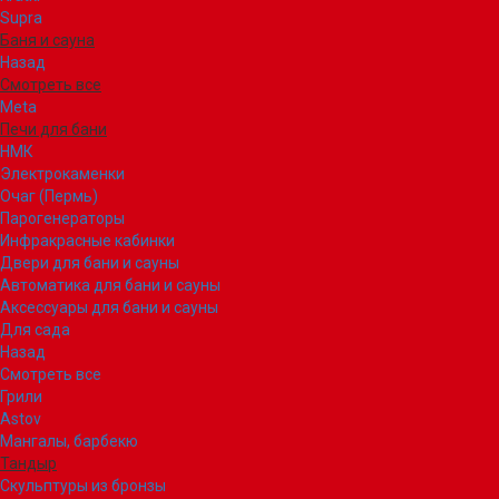
Supra
Баня и сауна
Назад
Смотреть все
Meta
Печи для бани
НМК
Электрокаменки
Очаг (Пермь)
Парогенераторы
Инфракрасные кабинки
Двери для бани и сауны
Автоматика для бани и сауны
Аксессуары для бани и сауны
Для сада
Назад
Смотреть все
Грили
Astov
Мангалы, барбекю
Тандыр
Скульптуры из бронзы