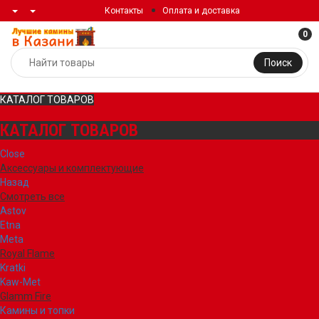
Контакты
Оплата и доставка
0
Поиск
КАТАЛОГ ТОВАРОВ
КАТАЛОГ ТОВАРОВ
Close
Аксессуары и комплектующие
Назад
Смотреть все
Astov
Etna
Meta
Royal Flame
Kratki
Kaw-Met
Glamm Fire
Камины и топки