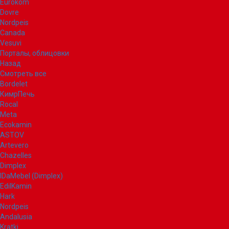
Eurokom
Dovre
Nordpeis
Canada
Vesuvi
Порталы, облицовки
Назад
Смотреть все
Bordelet
КимрПечь
Rocal
Meta
Ecokamin
ASTOV
Artevero
Chazelles
Dimplex
IDaMebel (Dimplex)
EdilKamin
Hark
Nordpeis
Andalusia
Kratki