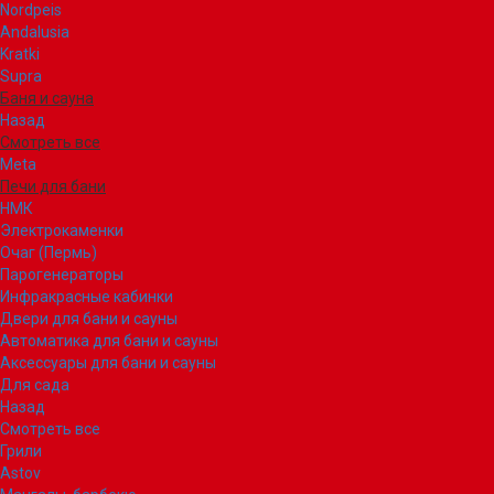
Nordpeis
Andalusia
Kratki
Supra
Баня и сауна
Назад
Смотреть все
Meta
Печи для бани
НМК
Электрокаменки
Очаг (Пермь)
Парогенераторы
Инфракрасные кабинки
Двери для бани и сауны
Автоматика для бани и сауны
Аксессуары для бани и сауны
Для сада
Назад
Смотреть все
Грили
Astov