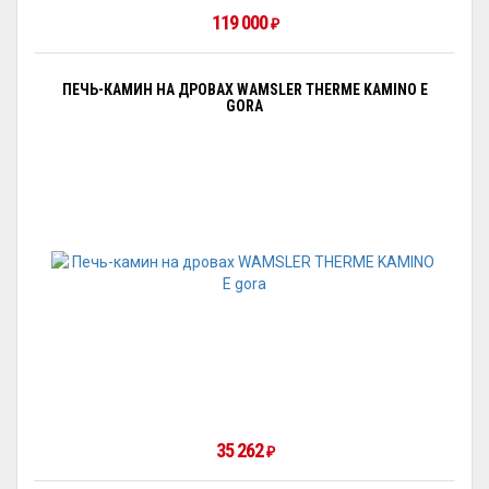
119 000
₽
ПЕЧЬ-КАМИН НА ДРОВАХ WAMSLER THERME KAMINO E
GORA
35 262
₽