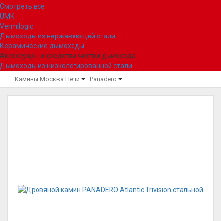
Смотреть все
UMK
Vermilogic
Дымоходы из нержавеющей стали
Керамические дымоходы
Аксессуары и средства чистки дымохода
Дымоходы из низколегированной стали
Камины Москва
Печи
Panadero