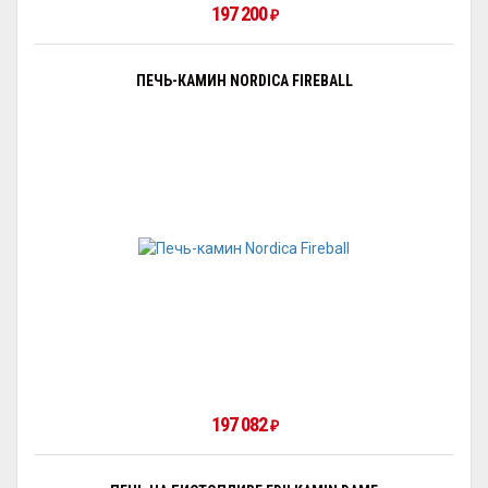
197 200
₽
ПЕЧЬ-КАМИН NORDICA FIREBALL
197 082
₽