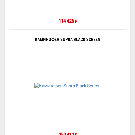
114 426
₽
КАМИНОФЕН SUPRA BLACK SCREEN
250 412