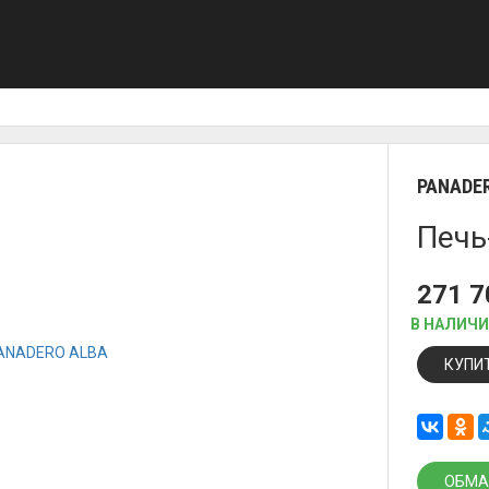
PANADE
Печь
271 
В НАЛИЧ
КУПИ
ОБМА