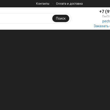
Контакты
Оплата и доставка
+7 (9
Пн-Пт
Поиск
pech
Заказать