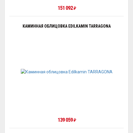
151 092
₽
КАМИННАЯ ОБЛИЦОВКА EDILKAMIN TARRAGONA
139 059
₽