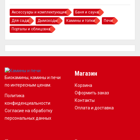
Аксессуары и комплектующие
Баня и сауна
Для сада
Дымоходы
Камины и топки
Печи
Порталы и облицовка
Магазин
Биокамины, камины и печи
по интересным ценам.
Корзина
Оформить заказ
Политика
Контакты
конфиденциальности
Оплата и доставка
Согласие на обработку
персональных данных