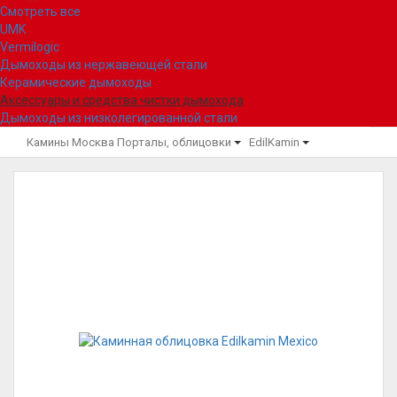
Смотреть все
UMK
Vermilogic
Дымоходы из нержавеющей стали
Керамические дымоходы
Аксессуары и средства чистки дымохода
Дымоходы из низколегированной стали
Камины Москва
Порталы, облицовки
EdilKamin