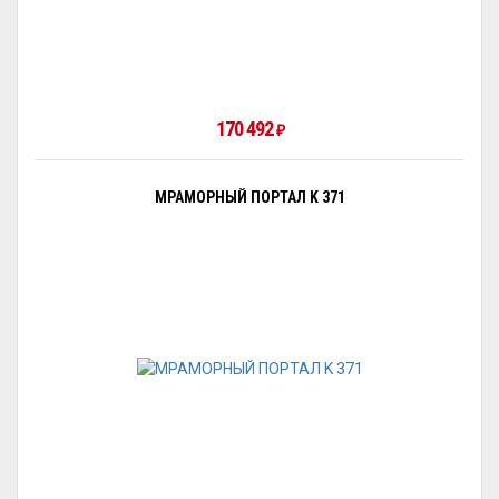
170 492
₽
МРАМОРНЫЙ ПОРТАЛ K 371