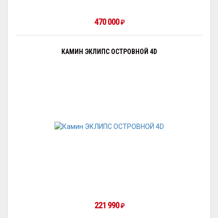
470 000
₽
КАМИН ЭКЛИПС ОСТРОВНОЙ 4D
221 990
₽