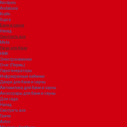
Nordpeis
Andalusia
Kratki
Supra
Баня и сауна
Назад
Смотреть все
Meta
Печи для бани
НМК
Электрокаменки
Очаг (Пермь)
Парогенераторы
Инфракрасные кабинки
Двери для бани и сауны
Автоматика для бани и сауны
Аксессуары для бани и сауны
Для сада
Назад
Смотреть все
Грили
Astov