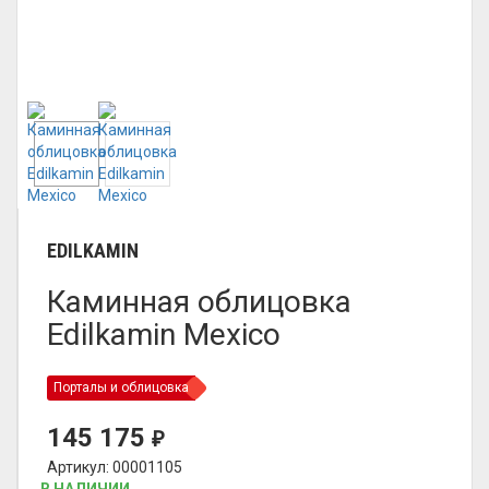
EDILKAMIN
Каминная облицовка
Edilkamin Mexico
Порталы и облицовка
145 175
₽
Артикул: 00001105