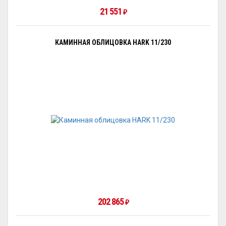
21 551
₽
КАМИННАЯ ОБЛИЦОВКА HARK 11/230
202 865
₽