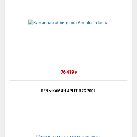
76 419
₽
ПЕЧЬ-КАМИН APLIT П2С 700 L