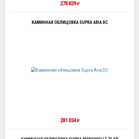
278 829
₽
КАМИННАЯ ОБЛИЦОВКА SUPRA ARIA DC
281 034
₽