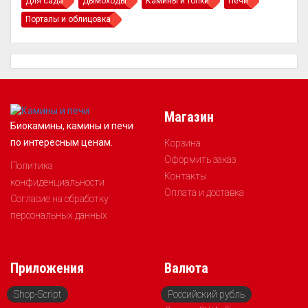
Для сада
Дымоходы
Камины и топки
Печи
Порталы и облицовка
Магазин
Биокамины, камины и печи
по интересным ценам.
Корзина
Оформить заказ
Политика
Контакты
конфиденциальности
Оплата и доставка
Согласие на обработку
персональных данных
Приложения
Валюта
Shop-Script
Российский рубль