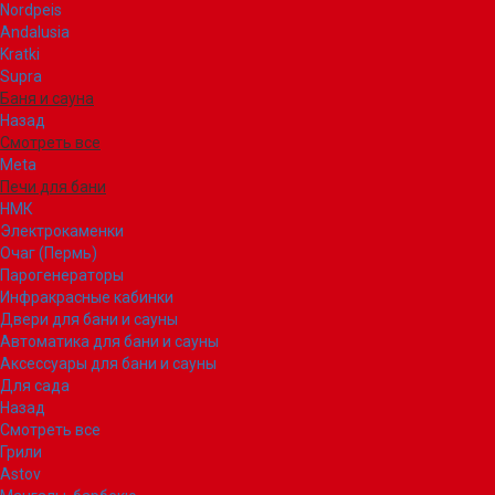
Nordpeis
Andalusia
Kratki
Supra
Баня и сауна
Назад
Смотреть все
Meta
Печи для бани
НМК
Электрокаменки
Очаг (Пермь)
Парогенераторы
Инфракрасные кабинки
Двери для бани и сауны
Автоматика для бани и сауны
Аксессуары для бани и сауны
Для сада
Назад
Смотреть все
Грили
Astov