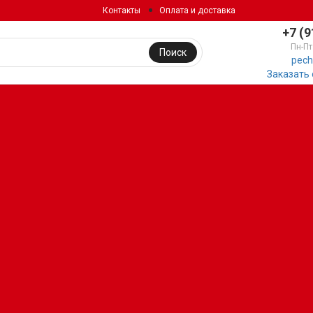
Контакты
Оплата и доставка
+7 (9
Пн-Пт
Поиск
pech
Заказать