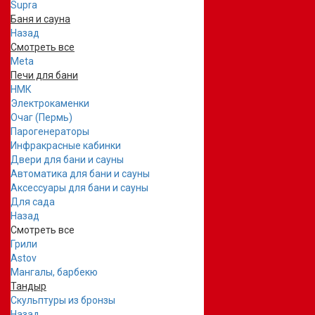
Supra
Баня и сауна
Назад
Смотреть все
Meta
Печи для бани
НМК
Электрокаменки
Очаг (Пермь)
Парогенераторы
Инфракрасные кабинки
Двери для бани и сауны
Автоматика для бани и сауны
Аксессуары для бани и сауны
Для сада
Назад
Смотреть все
Грили
Astov
Мангалы, барбекю
Тандыр
Скульптуры из бронзы
Назад