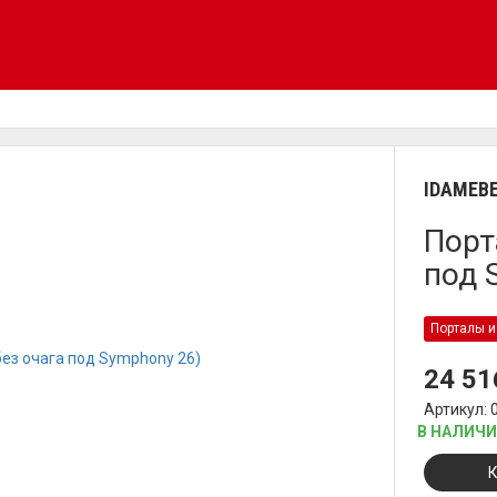
IDAMEBE
Порт
под 
Порталы и
24 5
Артикул: 
В НАЛИЧ