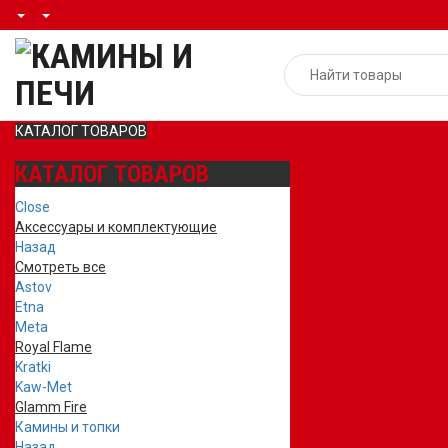
КАТАЛОГ ТОВАРОВ
КАТАЛОГ ТОВАРОВ
Close
Аксессуары и комплектующие
Назад
Смотреть все
Astov
Etna
Meta
Royal Flame
Kratki
Kaw-Met
Glamm Fire
Камины и топки
Назад