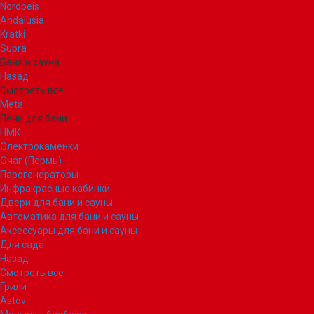
Nordpeis
Andalusia
Kratki
Supra
Баня и сауна
Назад
Смотреть все
Meta
Печи для бани
НМК
Электрокаменки
Очаг (Пермь)
Парогенераторы
Инфракрасные кабинки
Двери для бани и сауны
Автоматика для бани и сауны
Аксессуары для бани и сауны
Для сада
Назад
Смотреть все
Грили
Astov