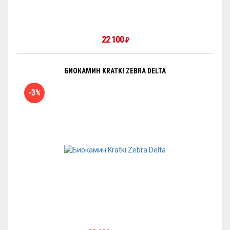
22 100
₽
БИОКАМИН KRATKI ZEBRA DELTA
-3%