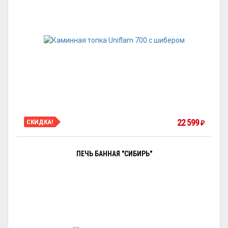
22 599
СКИДКА!
₽
ПЕЧЬ БАННАЯ "СИБИРЬ"