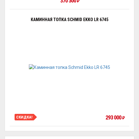
370 300
₽
КАМИННАЯ ТОПКА SCHMID EKKO LR 6745
293 000
СКИДКА!
₽