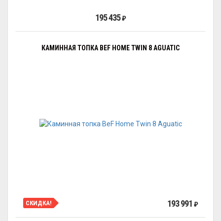
195 435
₽
КАМИННАЯ ТОПКА BEF HOME TWIN 8 AGUATIC
193 991
СКИДКА!
₽