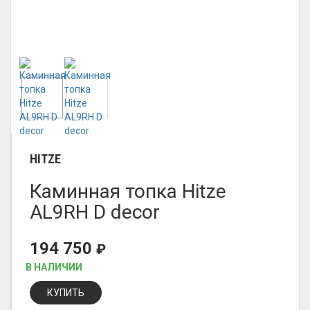
HITZE
Каминная топка Hitze
AL9RH D decor
194 750
₽
В НАЛИЧИИ
КУПИТЬ