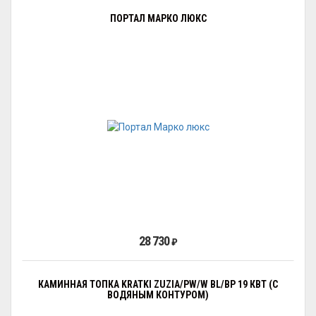
ПОРТАЛ МАРКО ЛЮКС
28 730
₽
КАМИННАЯ ТОПКА KRATKI ZUZIA/PW/W BL/BP 19 КВТ (С
ВОДЯНЫМ КОНТУРОМ)