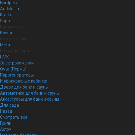
Nordpeis
Andalusia
Kratki
Supra
Баня и сауна
Назад
Смотреть все
Meta
Печи для бани
НМК
Электрокаменки
Очаг (Пермь)
Парогенераторы
Инфракрасные кабинки
Двери для бани и сауны
Автоматика для бани и сауны
Аксессуары для бани и сауны
Для сада
Назад
Смотреть все
Грили
Astov