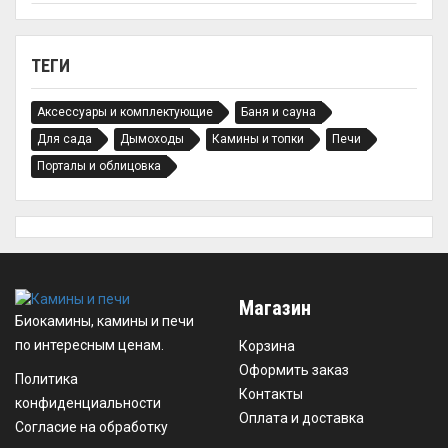
ТЕГИ
Аксессуары и комплектующие
Баня и сауна
Для сада
Дымоходы
Камины и топки
Печи
Порталы и облицовка
Магазин
Биокамины, камины и печи
по интересным ценам.
Корзина
Оформить заказ
Политика
Контакты
конфиденциальности
Оплата и доставка
Согласие на обработку