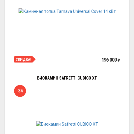
196 000
СКИДКА!
₽
БИОКАМИН SAFRETTI CUBICO XT
-3%