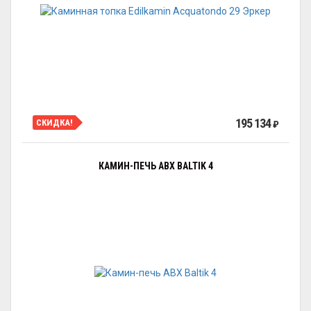
195 134
СКИДКА!
₽
КАМИН-ПЕЧЬ ABX BALTIK 4