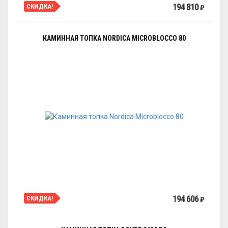
194 810
СКИДКА!
₽
КАМИННАЯ ТОПКА NORDICA MICROBLOCCO 80
194 606
СКИДКА!
₽