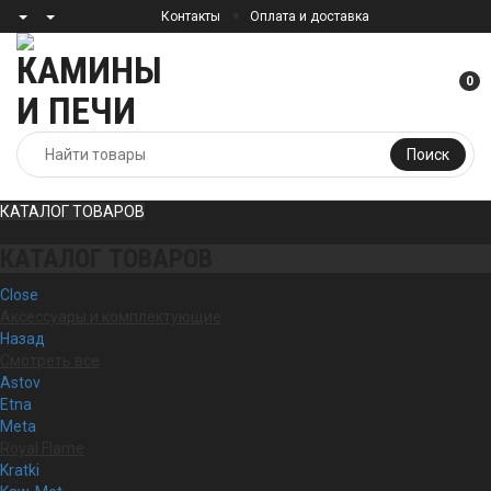
Контакты
Оплата и доставка
0
Поиск
КАТАЛОГ ТОВАРОВ
КАТАЛОГ ТОВАРОВ
Close
Аксессуары и комплектующие
Назад
Смотреть все
Astov
Etna
Meta
Royal Flame
Kratki