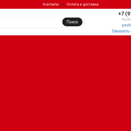
Контакты
Оплата и доставка
+7 (9
Пн-Пт
Поиск
pech
Заказать