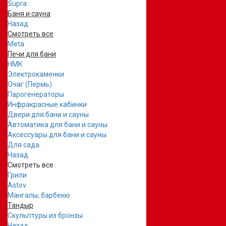
Supra
Баня и сауна
Назад
Смотреть все
Meta
Печи для бани
НМК
Электрокаменки
Очаг (Пермь)
Парогенераторы
Инфракрасные кабинки
Двери для бани и сауны
Автоматика для бани и сауны
Аксессуары для бани и сауны
Для сада
Назад
Смотреть все
Грили
Astov
Мангалы, барбекю
Тандыр
Скульптуры из бронзы
Назад