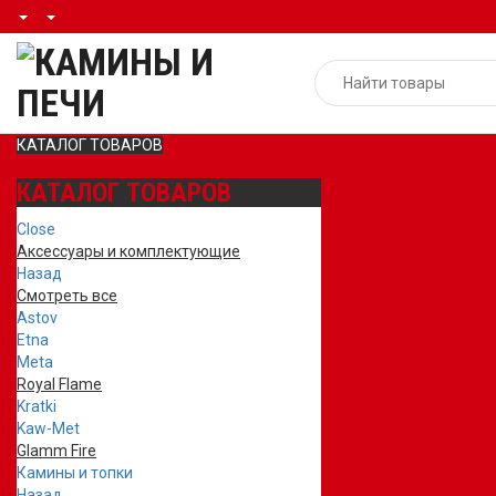
КАТАЛОГ ТОВАРОВ
КАТАЛОГ ТОВАРОВ
Close
Аксессуары и комплектующие
Назад
Смотреть все
Astov
Etna
Meta
Royal Flame
Kratki
Kaw-Met
Glamm Fire
Камины и топки
Назад